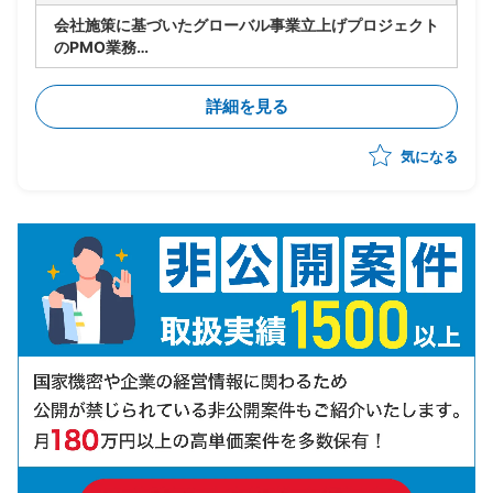
会社施策に基づいたグローバル事業立上げプロジェクト
のPMO業務
・実行フェーズの推進
・英語圏出身のPMのもと進捗管理、アイデアのとりま
詳細を見る
とめ
・各ステークホルダとの英語によるコミュニケーション
気になる
・通訳