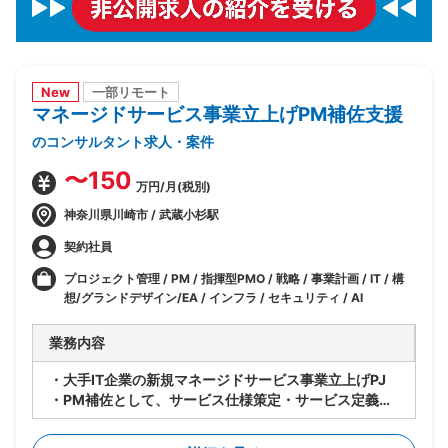
New
一部リモート
マネージドサービス事業立上げPM補佐支援
のコンサルタント求人・案件
〜150
万円/月(税別)
神奈川県川崎市 / 武蔵小杉駅
契約社員
プロジェクト管理 / PM / 指揮型PMO / 戦略 / 事業計画 / IT / 構
想/グランドデザイン/EA / インフラ / セキュリティ / AI
業務内容
・大手IT企業の新規マネージドサービス事業立上げPJ
・PM補佐として、サービス仕様策定・サービス定義・
サービスデザイン等、立上げ全体をリード
・立上げ後はサービス運用のリードを担当しつつメニュ