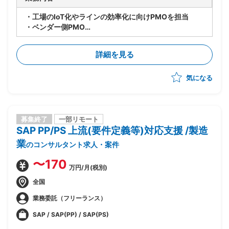
・工場のIoT化やラインの効率化に向けPMOを担当
・ベンダー側PMO
具体的には下記業務
・課題管理
詳細を見る
・WBSの作成
・課題管理表の更新
気になる
・会議のファシリテーション
募集終了
一部リモート
SAP PP/PS 上流(要件定義等)対応支援 /製造
業
のコンサルタント求人・案件
〜170
万円/月(税別)
全国
業務委託（フリーランス）
SAP / SAP(PP) / SAP(PS)