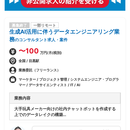
募集終了
一部リモート
生成AI活用に伴うデータエンジニアリング業
務
のコンサルタント求人・案件
〜100
万円/月(税別)
全国 / 目黒駅
業務委託（フリーランス）
マーケター / プロジェクト管理 / システムエンジニア・プログラ
マー / データサイエンティスト / IT / AI
業務内容
大手玩具メーカー向けの社内チャットボットを作成する
上でのデータレイクの構築
データレイクに蓄積されたデータの活用方法とどのよう
な動きを持たせるかの施策検討