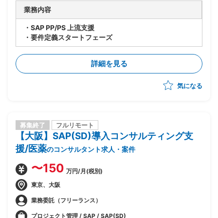
業務内容
・SAP PP/PS 上流支援
・要件定義スタートフェーズ
詳細を見る
気になる
募集終了
フルリモート
【大阪】SAP(SD)導入コンサルティング支
援/医薬
のコンサルタント求人・案件
〜150
万円/月(税別)
東京、大阪
業務委託（フリーランス）
プロジェクト管理 / SAP / SAP(SD)