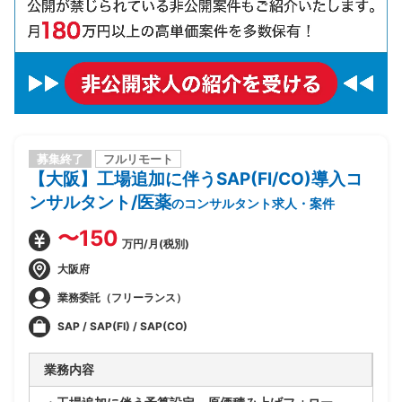
募集終了
フルリモート
【大阪】工場追加に伴うSAP(FI/CO)導入コ
ンサルタント/医薬
のコンサルタント求人・案件
〜150
万円/月(税別)
大阪府
業務委託（フリーランス）
SAP / SAP(FI) / SAP(CO)
業務内容