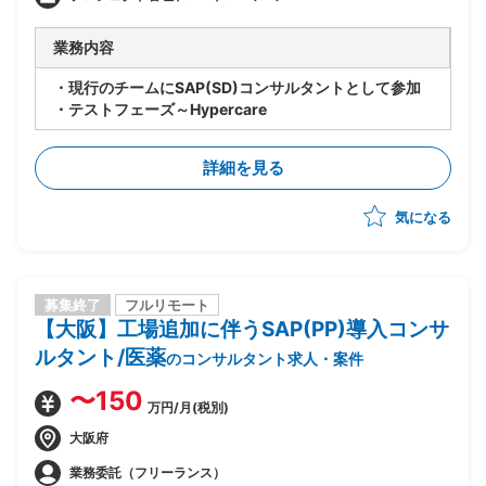
業務内容
・現行のチームにSAP(SD)コンサルタントとして参加
・テストフェーズ～Hypercare
詳細を見る
気になる
募集終了
フルリモート
【大阪】工場追加に伴うSAP(PP)導入コンサ
ルタント/医薬
のコンサルタント求人・案件
〜150
万円/月(税別)
大阪府
業務委託（フリーランス）