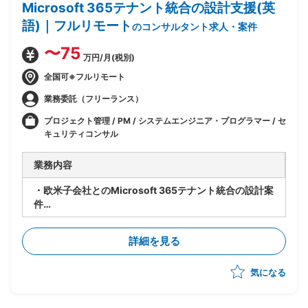
Microsoft 365テナント統合の設計支援(英
語)｜フルリモート
のコンサルタント求人・案件
〜75
万円/月(税別)
全国可※フルリモート
業務委託（フリーランス）
プロジェクト管理 / PM / システムエンジニア・プログラマー / セ
キュリティコンサル
業務内容
・欧米子会社とのMicrosoft 365テナント統合の設計案
件
・Microsoft 365テナント統合に向けた分析、計画、基
本設計書作成の実施
詳細を見る
気になる