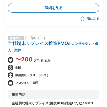
詳細を見る
気になる
募集終了
一部リモート
全社端末リプレイス推進PMO
のコンサルタント求
人・案件
〜200
万円/月(税別)
全国
業務委託（フリーランス）
プロジェクト管理
業務内容
全社的な端末リプレイス(更改)PJを推進いただくPMO