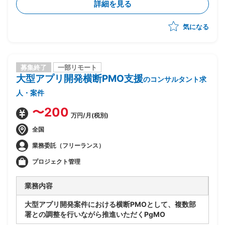
詳細を見る
気になる
募集終了
一部リモート
大型アプリ開発横断PMO支援
のコンサルタント求
人・案件
〜200
万円/月(税別)
全国
業務委託（フリーランス）
プロジェクト管理
業務内容
大型アプリ開発案件における横断PMOとして、複数部
署との調整を行いながら推進いただくPgMO