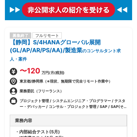
募集終了
フルリモート
【静岡】S/4HANAグローバル展開
(GL/AP/AR/PS/AA)/製造業
のコンサルタント求
人・案件
〜120
万円/月(税別)
東京都/静岡県（※現状、無期限で完全リモート作業中）
業務委託（フリーランス）
プロジェクト管理 / システムエンジニア・プログラマー / テスタ
ー・デバッカー / コンサル・プロジェクト管理 / SAP / SAP(その
他モジュール)
業務内容
・内部結合テスト(5月)