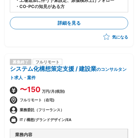
・工場追加に伴う予算設定、原価積み上げフォロー
・CO-PCの知見がある方
詳細を見る
気になる
募集終了
フルリモート
システム化構想策定支援 / 建設業
のコンサルタン
ト求人・案件
〜150
万円/月(税別)
フルリモート（在宅)
業務委託（フリーランス）
IT / 構想/グランドデザイン/EA
業務内容