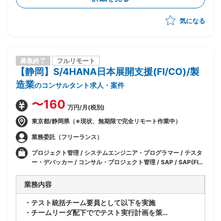
気になる
募集終了
フルリモート
【静岡】S/4HANA日本展開支援(FI/CO)/製
造業
のコンサルタント求人・案件
〜160
万円/月(税別)
東京都/静岡県（※現状、無期限で完全リモート作業中）
業務委託（フリーランス）
プロジェクト管理 / システムエンジニア・プログラマー / テスタ
ー・デバッカー / コンサル・プロジェクト管理 / SAP / SAP(FI) /
SAP(CO)
業務内容
・テスト統括チーム要員として以下を実施
・チームリーダ配下ででテスト実行計画を策定