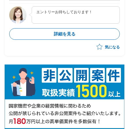
・テスト実行管理（進捗・課題取り纏め）
・S/4HANAグローバル展開の日本展開支援
エントリーお待ちしております！
詳細を見る
気になる