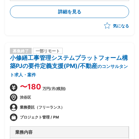
詳細を見る
気になる
募集終了
一部リモート
小修繕工事管理システムプラットフォーム構
築PJの要件定義支援(PM)/不動産
のコンサルタン
ト求人・案件
〜180
万円/月(税別)
渋谷区
業務委託（フリーランス）
プロジェクト管理 / PM
業務内容