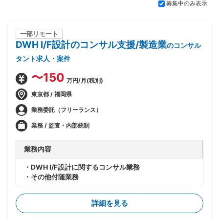
募集中のみ表示
一部リモート
DWH I/F設計のコンサル支援/製造業
のコンサル
タント求人・案件
〜150
万円/月(税別)
東京都 / 福岡県
業務委託（フリーランス）
業務 / 監査・内部統制
業務内容
・DWH I/F設計に関するコンサル業務
・その他付随業務
詳細を見る