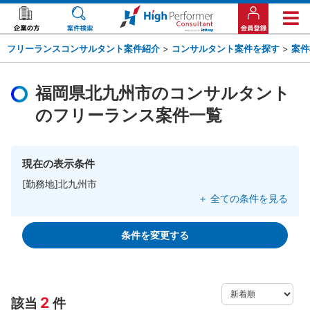
フリーランスコンサルタント案件紹介
>
コンサルタント案件を探す
>
案件
福岡県北九州市のコンサルタント
のフリーランス案件一覧
現在の表示条件
[勤務地]北九州市
＋ 全ての条件を見る
条件を変更する
2
該当
件