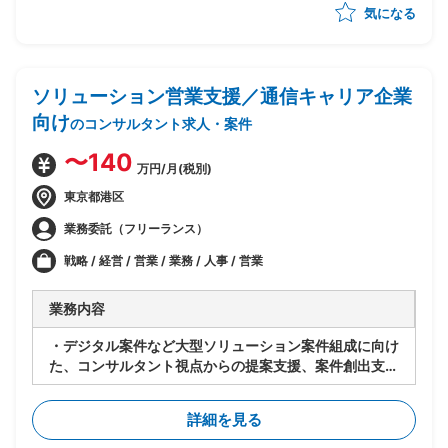
気になる
ソリューション営業支援／通信キャリア企業
向け
のコンサルタント求人・案件
〜140
万円/月(税別)
東京都港区
業務委託（フリーランス）
戦略 / 経営 / 営業 / 業務 / 人事 / 営業
業務内容
・デジタル案件など大型ソリューション案件組成に向け
た、コンサルタント視点からの提案支援、案件創出支
援、資料作成
詳細を見る