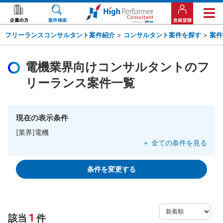
フリーランスコンサルタント案件紹介
>
コンサルタント案件を探す
>
案件
電機業界向けコンサルタントのフ
リーランス案件一覧
現在の表示条件
[業界]電機
＋ 全ての条件を見る
条件を変更する
1
該当
件