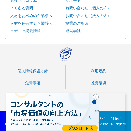
お役立ちコラム
サポート
よくある質問
お問い合わせ（個人の方）
人材をお求めの企業様へ
お問い合わせ（法人の方）
人材を保有する企業様へ
協業のご相談
メディア掲載情報
運営会社
個人情報保護方針
利用規約
免責事項
推奨環境
Copyright © フリーランスコンサルタント案件紹介サイト / High
Performer Consultant(ハイパフォコンサル) / INTLOOP Inc. all rights
reserved.