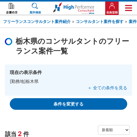
フリーランスコンサルタント案件紹介
>
コンサルタント案件を探す
>
案件
栃木県のコンサルタントのフリー
ランス案件一覧
現在の表示条件
[勤務地]栃木県
＋ 全ての条件を見る
条件を変更する
2
該当
件