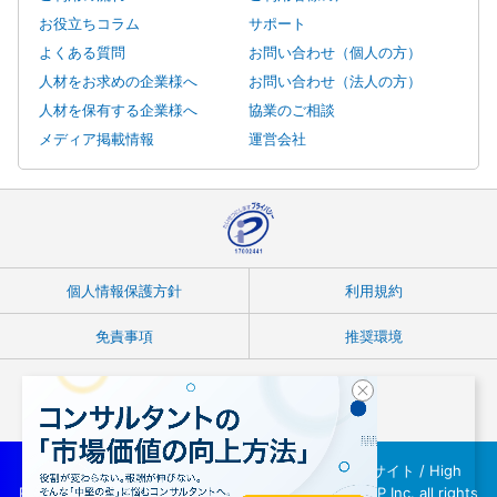
お役立ちコラム
サポート
よくある質問
お問い合わせ（個人の方）
人材をお求めの企業様へ
お問い合わせ（法人の方）
人材を保有する企業様へ
協業のご相談
メディア掲載情報
運営会社
個人情報保護方針
利用規約
免責事項
推奨環境
Copyright © フリーランスコンサルタント案件紹介サイト / High
Performer Consultant(ハイパフォコンサル) / INTLOOP Inc. all rights