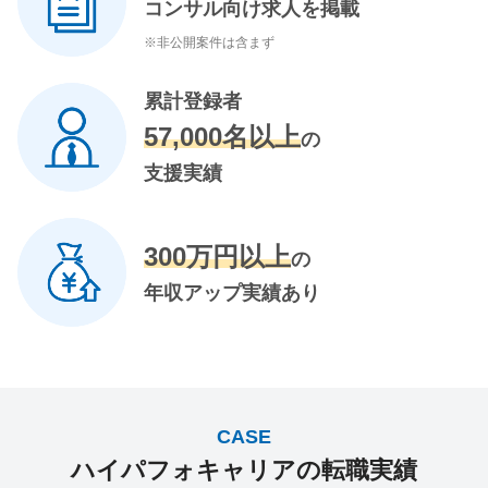
コンサル向け求人を掲載
※非公開案件は含まず
累計登録者
57,000名以上
の
支援実績
300万円以上
の
年収アップ実績あり
CASE
ハイパフォキャリアの転職実績