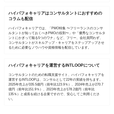
ハイパフォキャリアはコンサルタントにおすすめの
コラムも配信
ハイパフォキャリアでは、「PMO特集 〜フリーランスのコンサ
ルタントが知っておくべきPMOの役割〜」や「優秀なコンサルタ
ントにかぎって陥る5つのワナ」など、フリー、会社員問わず、
コンサルタントがスキルアップ・キャリアをステップアップさせ
るために必要なノウハウや資格情報を配信しています。
ハイパフォキャリアを運営するINTLOOPについて
コンサルタントのための転職支援サイト、ハイパフォキャリアを
運営するINTLOOPは、コンサルとして22年の実績を持ちます。
2025年売上が335.5億円（前年比123.9％）、2024年売上が270.7
億円（前年比151.9％）、2023年売上が178.2億円（前年比
135％）と成長を続ける企業ですので、安心してご利用くださ
い。