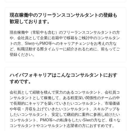
現在稼働中のフリーランスコンサルタントの登録も
歓迎しております。
現在稼働中（常駐中も含む）のフリーランスコンサルタントの方
や、会社員として企業に在籍中で移籍をご検討中のコンサルタン
トの方、SIerからPMO等へのキャリアチェンジをお考えの方な
ど、転職活動する際タイムリーに紹介されるために、前もってご
登録ください。
ハイパフォキャリアはこんなコンサルタントにおす
すめです。
会社員として経験を積んで実力のあるコンサルタント、会社員コ
ンサルタントとして稼働して、ある程度深い関係性のチームの中
で長期的にキャリアを築いていきたいコンサルタント、市場価値
や年収・月収を上げていきたいコンサルタント、スキルアップを
したいコンサルタント、安定して継続的に案件に参画し続けたい
コンサルタント、PMO等への転身をしたいSIerの方など、様々な
コンサルタントやコンサルタント志望者の方におすすめです。