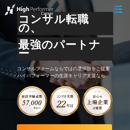
コンサル転職
の、
最強のパートナ
ー
コンサルファームならではの選択肢をご提案
ハイパフォーマーの生涯キャリア支援なら