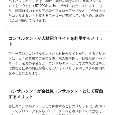
ハイパフォキャリアは、30代、40代の若手のコンサルタントの
方々を中心として57,000名以上にご登録いただいています。 ま
た、転職前後のキャリア相談やフォローアップなど、ご登録され
たコンサルタントを支えるフォローが充実しているため、継続的
にご活用頂いております。
コンサルタントが人材紹介サイトを利用するメリッ
ト
フリーランスコンサルタントが人材紹介サイトを利用するメリッ
トは、日々の業務でご多忙な中、求人案件探し（転職活動）やリ
サーチ、選考の準備など、コンサルタントとしての本来の仕事と
は異なる仕事の負担が増えるというデメリットやリスクを解消で
きることにあります。
コンサルタントが会社員コンサルタントとして稼働
するメリット
会社員コンサルタントとして稼働することのメリットは、案件ベ
ースでプロジェクトからプロジェクトへと渡り歩くのではなく、