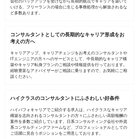
会社のバックアップを受けながら長期的観点でキャリアを築いて
いける、フリーランスの場合に生じる事務処理から解放されるな
ど多数あります。
コンサルタントとしての長期的なキャリア形成をお
考えの方へ
キャリアアップ、キャリアチェンジをお考えのコンサルタントや
ITエンジニアの方々へのサービスとして、中長期的なキャリア構
築やキャリア転身プランのご相談や情報提供を行っております。
経験豊富なアドバイザーがご相談に乗りますので、お気軽にご相
談ください。
ハイクラスのコンサルタントにふさわしい好条件
ハイパフォキャリアでご紹介する求人は、ハイクラスなキャリア
構築を志向されるコンサルタントの方々にふさわしい高額報酬の
案件を多数ご紹介しています。日系コンサルティング会社や外資
系コンサルティングファームなど、プロフェッショナルとしての
ご活躍に見合うポジションをご用意しております。