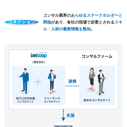
コンサル業界の
あらゆるステークホルダーと
コネクション
関係
があり、各社の現場で必要とされる
スキ
ル・人材の最新情報を熟知
。