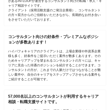
があるINTLOOPが運営するコンサルタント向けの転職・求人・キ
ャリア相談サイトです。
クライアント（採用活動支援のご発注企業様）、コンサルタント
の方々双方からのご信頼をいただきながら、長期的なお付き合い
をさせていただいております。
コンサルタント向けの好条件・プレミアムなポジシ
ョンが多数あります！
ハイパフォキャリアのクライアントは、上場企業様や外資系企業
様も多く、好条件をご提示いただく案件が数多くあります。その
ためキャリアアップを望まれるコンサルタントの方々には、キャ
リアに見合った待遇のポジションを紹介することができます。コ
ンサルタントの方が、これまでの人脈だけではつながることが難
しい案件や、自分のキャリアをステップアップさせられる案件も
ご紹介することが可能です。
57,000名以上のコンサルタントが利用するキャリア
相談・転職支援サイトです。