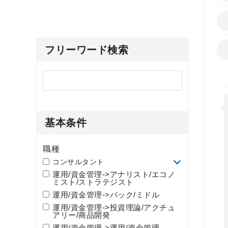
フリーワード検索
基本条件
職種
コンサルタント
運用/資金管理->アナリスト/エコノ
ミスト/ストラテジスト
運用/資金管理->バック/ミドル
運用/資金管理->投資理論/アクチュ
アリー/商品開発
運用/資金管理->運用/資金管理