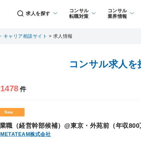
コンサル
コンサル
求人を探す
転職対策
業界情報
・キャリア相談サイト
>
求人情報
コンサル求人を
1478
当
件
New
業職（経営幹部候補）@東京・外苑前（年収800
METATEAM株式会社