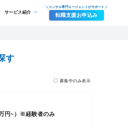
＼コンサル専門エージェントがサポート／
サービス紹介
転職支援お申込み
探す
募集中のみ表示
万円~）※経験者のみ