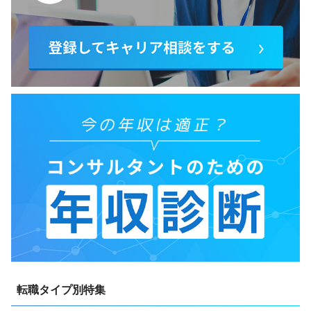
転職タイプ別特集