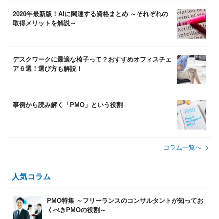
2020年最新版！AIに関連する資格まとめ ～それぞれの
取得メリットを解説～
デスクワークに最適な椅子って？おすすめオフィスチェ
ア６選！選び方も解説！
事例から読み解く「PMO」という役割
コラム⼀覧へ
⼈気コラム
PMO特集 ～フリーランスのコンサルタントが知ってお
くべきPMOの役割～