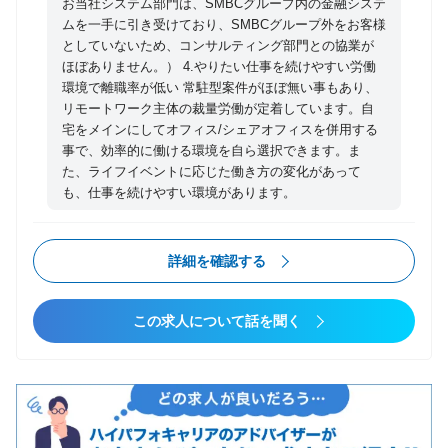
お当社システム部門は、SMBCグループ内の金融システ
ムを一手に引き受けており、SMBCグループ外をお客様
としていないため、コンサルティング部門との協業が
ほぼありません。） 4.やりたい仕事を続けやすい労働
環境で離職率が低い 常駐型案件がほぼ無い事もあり、
リモートワーク主体の裁量労働が定着しています。自
宅をメインにしてオフィス/シェアオフィスを併用する
事で、効率的に働ける環境を自ら選択できます。ま
た、ライフイベントに応じた働き方の変化があって
も、仕事を続けやすい環境があります。
詳細を確認する
この求人について話を聞く