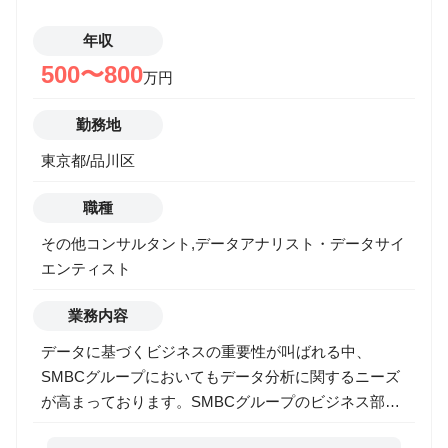
年収
500〜800
万円
勤務地
東京都/品川区
職種
その他コンサルタント,データアナリスト・データサイ
エンティスト
業務内容
データに基づくビジネスの重要性が叫ばれる中、
SMBCグループにおいてもデータ分析に関するニーズ
が高まっております。SMBCグループのビジネス部署
と連携して以下の業務に従事いただき、データを活用