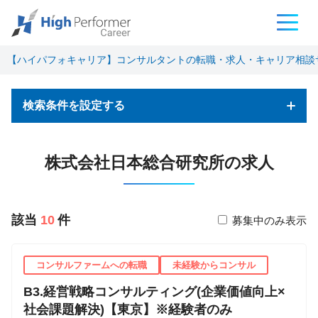
【ハイパフォキャリア】コンサルタントの転職・求人・キャリア相談
検索条件を設定する
フリーワード検索
株式会社日本総合研究所の求人
該当
10
件
募集中のみ表示
基本条件
コンサルファームへの転職
未経験からコンサル
職種
B3.経営戦略コンサルティング(企業価値向上×
コンサルタント
社会課題解決)【東京】※経験者のみ