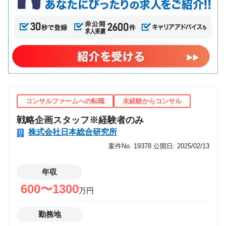
コンサルファームへの転職
未経験からコンサル
戦略企画スタッフ※経験者のみ
株式会社日本総合研究所
案件No. 19378
公開日: 2025/02/13
年収
600〜1300
万円
勤務地