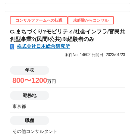
コンサルファームへの転職
未経験からコンサル
G.まちづくり?モビリティ/社会インフラ/官民共
創型事業?(民間/公共)※経験者のみ
株式会社日本総合研究所
案件No. 14602
公開日: 2023/01/23
年収
800〜1200
万円
勤務地
東京都
職種
その他コンサルタント