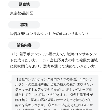
勤務地
東京都/品川区
職種
経営/戦略コンサルタント,その他コンサルタント
業務内容
（1）若手ポテンシャル層の方で、戦略コンサルタン
トに成りたい方。 （2）当社応募先の中で複数の領域
に興味関心があり、選考を通じて決めていきたい方。
【当社コンサルティング部門の４つの特徴】 1.コンサ
ルタントの自主性尊重が当社の最大の魅力 ①やりたい
テーマをボトムアップ型で提案し、新しいグループ組
織として立ち上げることができます。 ②常駐型案件が
ほぼ無く、関心の高い複数のテーマを掛け持ちながら
能力を高められます。 ③グループを超えたクロスアサ