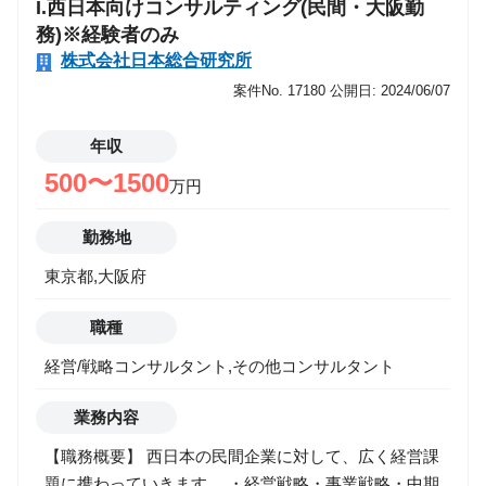
I.西日本向けコンサルティング(民間・大阪勤
務)※経験者のみ
株式会社日本総合研究所
案件No. 17180
公開日: 2024/06/07
年収
500〜1500
万円
勤務地
東京都,大阪府
職種
経営/戦略コンサルタント,その他コンサルタント
業務内容
【職務概要】 西日本の民間企業に対して、広く経営課
題に携わっていきます。 ・経営戦略・事業戦略・中期