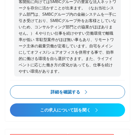
客開拓に向けてはSMBCグループの豊富な法人ネットワ
ークを存分に活かすことが出来ます。 （なお当社シス
テム部門は、SMBCグループ内の金融システムを一手に
引き受けており、SMBCグループ外をお客様としていな
いため、コンサルティング部門との協業がほぼありま
せん。） 4.やりたい仕事を続けやすい労働環境で離職
率が低い 常駐型案件がほぼ無い事もあり、リモートワ
ーク主体の裁量労働が定着しています。自宅をメイン
にしてオフィス/シェアオフィスを併用する事で、効率
的に働ける環境を自ら選択できます。また、ライフイ
ベントに応じた働き方の変化があっても、仕事を続け
やすい環境があります。
詳細を確認する
この求人について話を聞く