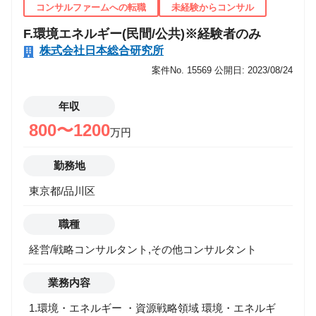
コンサルファームへの転職
未経験からコンサル
F.環境エネルギー(民間/公共)※経験者のみ
株式会社日本総合研究所
案件No. 15569
公開日: 2023/08/24
年収
800〜1200
万円
勤務地
東京都/品川区
職種
経営/戦略コンサルタント,その他コンサルタント
業務内容
1.環境・エネルギー ・資源戦略領域 環境・エネルギ