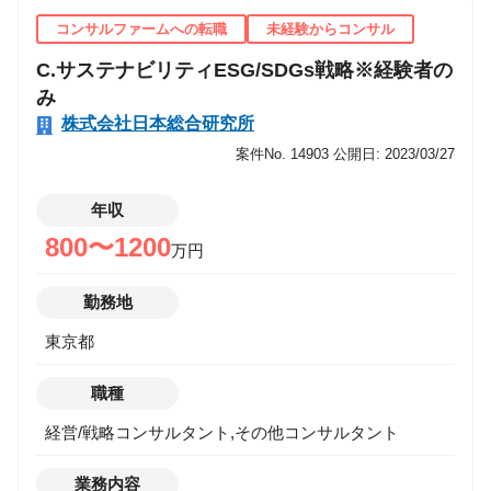
コンサルファームへの転職
未経験からコンサル
C.サステナビリティESG/SDGs戦略※経験者の
み
株式会社日本総合研究所
案件No. 14903
公開日: 2023/03/27
年収
800〜1200
万円
勤務地
東京都
職種
経営/戦略コンサルタント,その他コンサルタント
業務内容