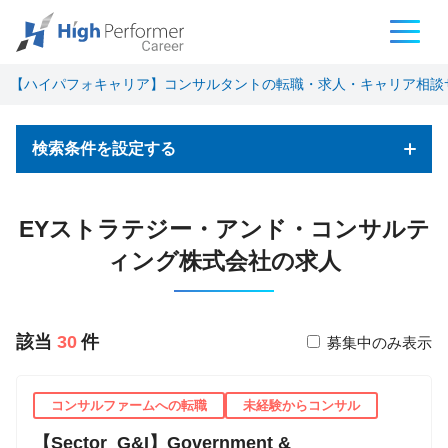
【ハイパフォキャリア】コンサルタントの転職・求人・キャリア相談
検索条件を設定する
フリーワード検索
EYストラテジー・アンド・コンサルテ
ィング株式会社の求人
該当
30
件
募集中のみ表示
基本条件
職種
コンサルファームへの転職
未経験からコンサル
コンサルタント
【Sector_G&I】Government &