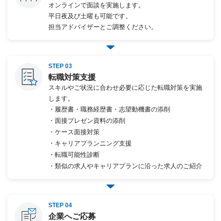
オンラインで面談を実施します。
平日夜及び土曜も可能です。
担当アドバイザーとご調整ください。
STEP 03
転職対策支援
スキルやご状況に合わせ必要に応じた転職対策を実施
します。
・履歴書・職務経歴書・志望動機書の添削
・面接プレゼン資料の添削
・ケース面接対策
・キャリアプランニング支援
・転職可能性診断
・類似の求人やキャリアプランに沿った求人のご紹介
STEP 04
企業へご応募