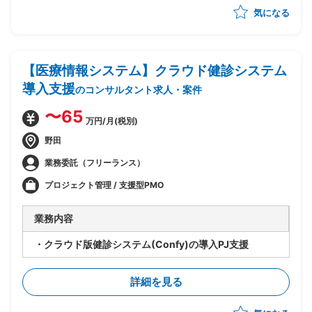
気になる
【医療情報システム】クラウド健診システム
導入支援
のコンサルタント求人・案件
〜65
万円/月(税別)
野田
業務委託（フリーランス）
プロジェクト管理 / 支援型PMO
業務内容
・クラウド版健診システム(Confy)の導入PJ支援
詳細を見る