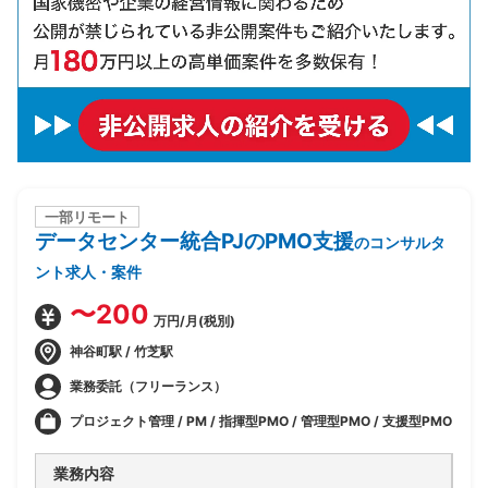
一部リモート
データセンター統合PJのPMO支援
のコンサルタ
ント求人・案件
〜200
万円/月(税別)
神谷町駅 / 竹芝駅
業務委託（フリーランス）
プロジェクト管理 / PM / 指揮型PMO / 管理型PMO / 支援型PMO
業務内容