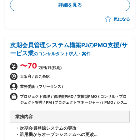
詳細を見る
気になる
次期会員管理システム構築PJのPMO支援/サ
ービス業
のコンサルタント求人・案件
〜70
万円/月(税別)
大阪府 / 西九条駅
業務委託（フリーランス）
プロジェクト管理 / 管理型PMO / 支援型PMO / コンサル・プロ
ジェクト管理 / PM (プロジェクトマネージャー) / PMO / システ
ム管理者 / 戦略 / 業務 / IT / その他
業務内容
・次期会員登録システムの更改
・汎用機からオープンシステムへの更改