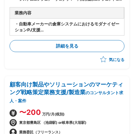
サル・プロジェクト管理 / PMO
業務内容
・自動車メーカーの倉庫システムにおけるモダナイゼー
ションPJ支援
・移行資源管理のチームにおけるライブラリアン業務
詳細を見る
気になる
顧客向け製品やソリューションのマーケティ
ング戦略策定業務支援/製造業
のコンサルタント求
人・案件
〜200
万円/月(税別)
東京都豊島区 （池袋駅) or岐阜県(大垣駅)
業務委託（フリーランス）