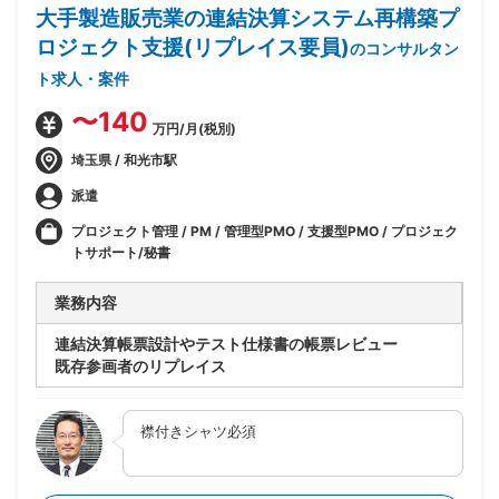
大手製造販売業の連結決算システム再構築プ
ロジェクト支援(リプレイス要員)
のコンサルタン
ト求人・案件
〜140
万円/月(税別)
埼玉県 / 和光市駅
派遣
プロジェクト管理 / PM / 管理型PMO / 支援型PMO / プロジェク
トサポート/秘書
業務内容
連結決算帳票設計やテスト仕様書の帳票レビュー
既存参画者のリプレイス
襟付きシャツ必須