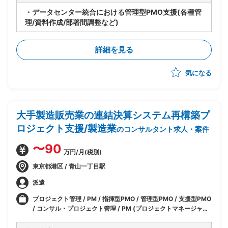
・データセンター統合における管理型PMO支援(各種管
理/資料作成/部署間調整など)
詳細を見る
気になる
大手製造販売業の連結決算システム再構築プ
ロジェクト支援/製造業
のコンサルタント求人・案件
〜90
万円/月(税別)
東京都港区 / 青山一丁目駅
派遣
プロジェクト管理 / PM / 指揮型PMO / 管理型PMO / 支援型PMO
/ コンサル・プロジェクト管理 / PM (プロジェクトマネージャー)
/ PMO / インフラ・ネットワークエンジニア / サーバエンジニア
/ 運用/監視担当 / 業務 / 会計/経理