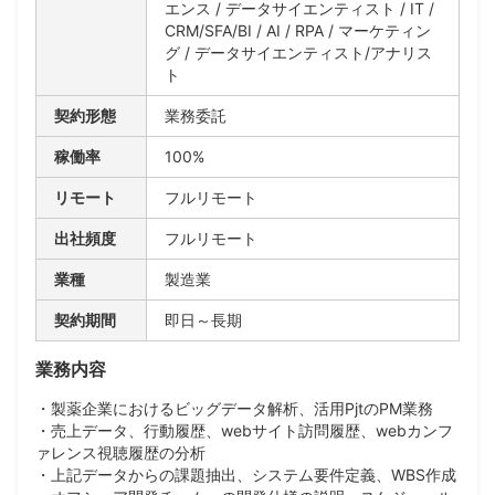
エンス / データサイエンティスト / IT /
CRM/SFA/BI / AI / RPA / マーケティン
グ / データサイエンティスト/アナリス
ト
契約形態
業務委託
稼働率
100%
リモート
フルリモート
出社頻度
フルリモート
業種
製造業
契約期間
即日～長期
業務内容
・製薬企業におけるビッグデータ解析、活用PjtのPM業務
・売上データ、行動履歴、webサイト訪問履歴、webカンフ
ァレンス視聴履歴の分析
・上記データからの課題抽出、システム要件定義、WBS作成