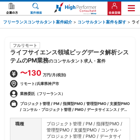
フリーランスコンサルタント案件紹介
>
コンサルタント案件を探す
>
ライ
フルリモート
ライフサイエンス領域ビッグデータ解析シス
テムのPM業務
のコンサルタント求人・案件
〜130
万円/月(税別)
リモート/兵庫県神戸市
業務委託（フリーランス）
プロジェクト管理 / PM / 指揮型PMO / 管理型PMO / 支援型PMO
/ コンサル・プロジェクト管理 / PMO / データサイエンス / デー
タサイエンティスト / IT / CRM/SFA/BI / AI / RPA / マーケティ
ング / データサイエンティスト/アナリスト
職種
プロジェクト管理 / PM / 指揮型PMO /
管理型PMO / 支援型PMO / コンサル・
プロジェクト管理 / PMO / データサイ