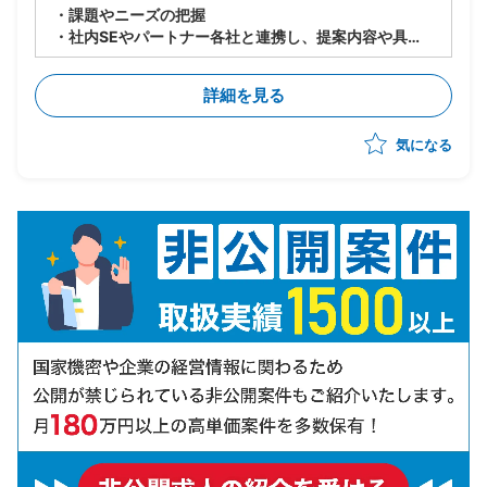
・課題やニーズの把握
・社内SEやパートナー各社と連携し、提案内容や具体
化・調整の実施
・見積書・提案書の作成、およびプレゼンテーションの
詳細を見る
実施・補助
・トラブル発生時の問い合わせ対応
気になる
・事業計画数値に対する進捗管理および課題把握