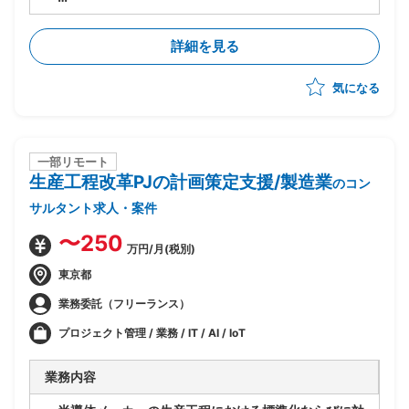
・業務分析、業務効率化案の策定
詳細を見る
気になる
一部リモート
生産工程改革PJの計画策定支援/製造業
のコン
サルタント求人・案件
〜250
万円/月(税別)
東京都
業務委託（フリーランス）
プロジェクト管理 / 業務 / IT / AI / IoT
業務内容