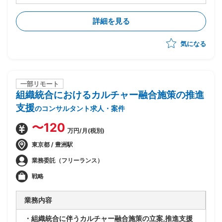
ービスの導入支援を担うポジションです。
詳細を見る
気になる
一部リモート
組織統合におけるカルチャー融合施策の推進
支援
のコンサルタント求人・案件
〜120
万円/月(税別)
東京都 / 豊洲駅
業務委託（フリーランス）
戦略
業務内容
・組織統合に伴うカルチャー融合施策の立案,推進支援