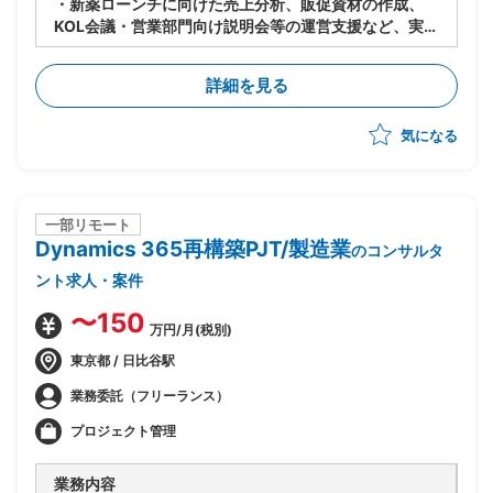
・新薬ローンチに向けた売上分析、販促資材の作成、
KOL会議・営業部門向け説明会等の運営支援など、実行
面のハンズオン支援
詳細を見る
気になる
一部リモート
Dynamics 365再構築PJT/製造業
のコンサルタ
ント求人・案件
〜150
万円/月(税別)
東京都 / 日比谷駅
業務委託（フリーランス）
プロジェクト管理
業務内容