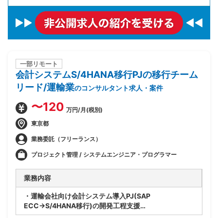
一部リモート
会計システムS/4HANA移行PJの移行チーム
リード/運輸業
のコンサルタント求人・案件
〜120
万円/月(税別)
東京都
業務委託（フリーランス）
プロジェクト管理 / システムエンジニア・プログラマー
業務内容
・運輸会社向け会計システム導入PJ(SAP
ECC→S/4HANA移行)の開発工程支援
・移行チームリードとして移行計画/推進、関係者調