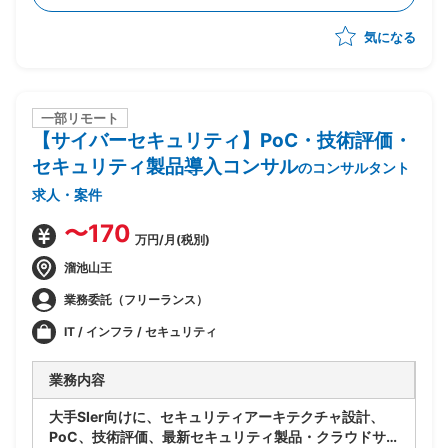
-課題整理
気になる
-スケジュール管理
-クライアント折衝
一部リモート
【サイバーセキュリティ】PoC・技術評価・
セキュリティ製品導入コンサル
のコンサルタント
求人・案件
〜170
万円/月(税別)
溜池山王
業務委託（フリーランス）
IT / インフラ / セキュリティ
業務内容
大手SIer向けに、セキュリティアーキテクチャ設計、
PoC、技術評価、最新セキュリティ製品・クラウドサ