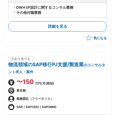
・DWH I/F設計に関するコンサル業務
・その他付随業務
詳細を見る
気になる
フルリモート
物流領域のSAP移行PJ支援/製造業
のコンサルタ
ント求人・案件
〜150
万円/月(税別)
東京都
業務委託（フリーランス）
SAP / SAP(SD) / SAP(MM)