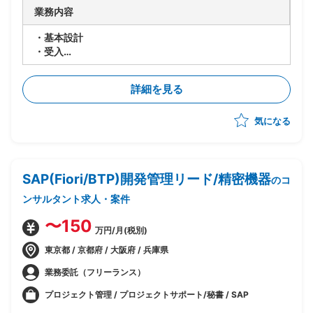
業務内容
・基本設計
・受入
・テスト実施
・移行設計
詳細を見る
気になる
SAP(Fiori/BTP)開発管理リード/精密機器
のコ
ンサルタント求人・案件
〜150
万円/月(税別)
東京都 / 京都府 / 大阪府 / 兵庫県
業務委託（フリーランス）
プロジェクト管理 / プロジェクトサポート/秘書 / SAP