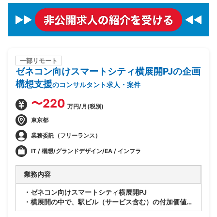
一部リモート
ゼネコン向けスマートシティ横展開PJの企画
構想支援
のコンサルタント求人・案件
〜220
万円/月(税別)
東京都
業務委託（フリーランス）
IT / 構想/グランドデザイン/EA / インフラ
業務内容
・ゼネコン向けスマートシティ横展開PJ
・横展開の中で、駅ビル（サービス含む）の付加価値を
つけていくアプローチを検討