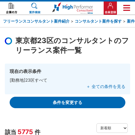
フリーランスコンサルタント案件紹介
>
コンサルタント案件を探す
>
案件
東京都23区のコンサルタントのフ
リーランス案件一覧
現在の表示条件
[勤務地]23区すべて
＋ 全ての条件を見る
条件を変更する
5775
該当
件