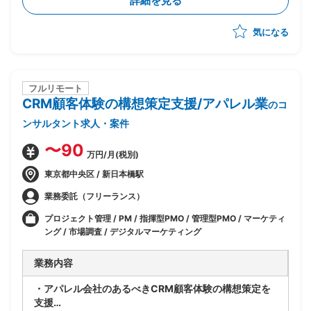
詳細を見る
気になる
フルリモート
CRM顧客体験の構想策定支援/アパレル業
のコ
ンサルタント求人・案件
〜90
万円/月(税別)
東京都中央区 / 新日本橋駅
業務委託（フリーランス）
プロジェクト管理 / PM / 指揮型PMO / 管理型PMO / マーケティ
ング / 市場調査 / デジタルマーケティング
業務内容
・アパレル会社のあるべきCRM顧客体験の構想策定を
支援