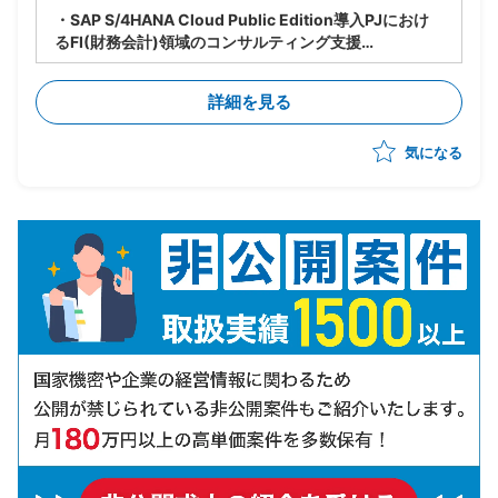
・SAP S/4HANA Cloud Public Edition導入PJにおけ
るFI(財務会計)領域のコンサルティング支援
・ベンダー側、SAPコンサルタントポジション
・財務会計管理および決算処理に関するコンサルティン
詳細を見る
グ、導入支援
・固定資産管理、建設仮勘定領域の要件定義、設計支援
気になる
・SD、MM、FICOモジュール間の連携要件整理、調整