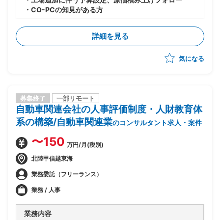
・CO-PCの知見がある方
詳細を見る
気になる
募集終了
一部リモート
自動車関連会社の人事評価制度・人財教育体
系の構築/自動車関連業
のコンサルタント求人・案件
〜150
万円/月(税別)
北陸甲信越東海
業務委託（フリーランス）
業務 / 人事
業務内容