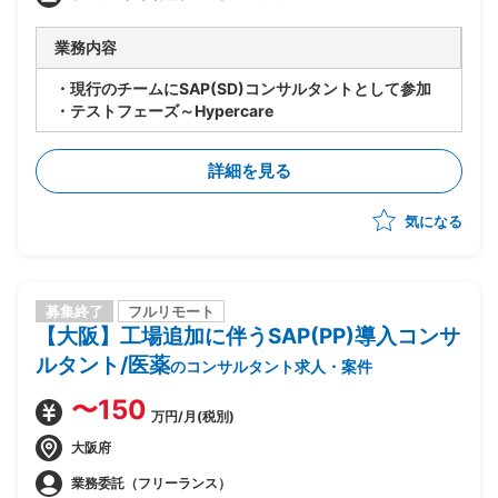
業務内容
・現行のチームにSAP(SD)コンサルタントとして参加
・テストフェーズ～Hypercare
詳細を見る
気になる
募集終了
フルリモート
【大阪】工場追加に伴うSAP(PP)導入コンサ
ルタント/医薬
のコンサルタント求人・案件
〜150
万円/月(税別)
大阪府
業務委託（フリーランス）