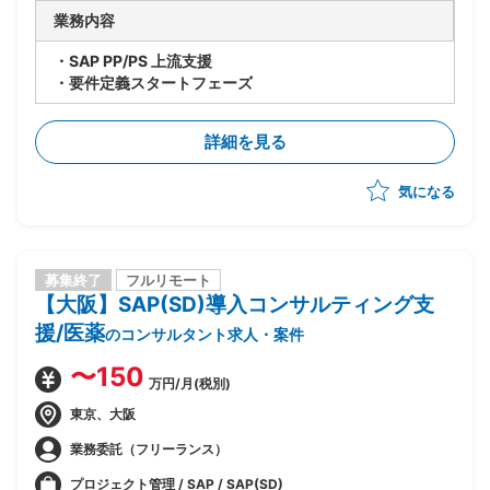
業務内容
・SAP PP/PS 上流支援
・要件定義スタートフェーズ
詳細を見る
気になる
募集終了
フルリモート
【大阪】SAP(SD)導入コンサルティング支
援/医薬
のコンサルタント求人・案件
〜150
万円/月(税別)
東京、大阪
業務委託（フリーランス）
プロジェクト管理 / SAP / SAP(SD)