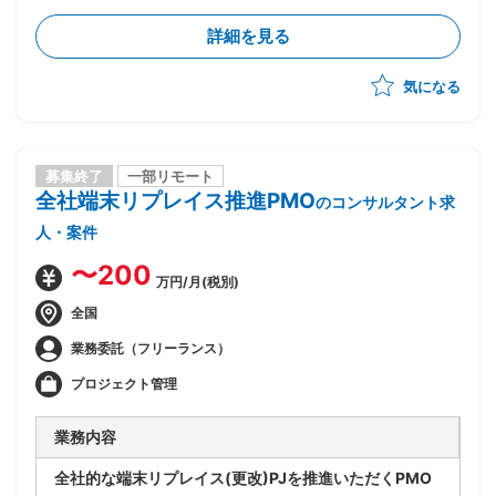
詳細を見る
気になる
募集終了
一部リモート
全社端末リプレイス推進PMO
のコンサルタント求
人・案件
〜200
万円/月(税別)
全国
業務委託（フリーランス）
プロジェクト管理
業務内容
全社的な端末リプレイス(更改)PJを推進いただくPMO