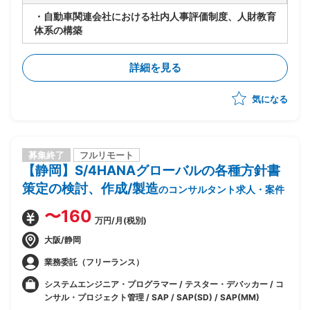
・自動車関連会社における社内人事評価制度、人財教育
体系の構築
詳細を見る
気になる
募集終了
フルリモート
【静岡】S/4HANAグローバルの各種方針書
策定の検討、作成/製造
のコンサルタント求人・案件
〜160
万円/月(税別)
大阪/静岡
業務委託（フリーランス）
システムエンジニア・プログラマー / テスター・デバッカー / コ
ンサル・プロジェクト管理 / SAP / SAP(SD) / SAP(MM)