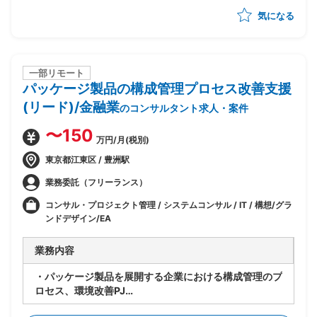
発メンバ間)
気になる
・ベンダー統制及びチームコミュニケーションの推進
一部リモート
パッケージ製品の構成管理プロセス改善支援
(リード)/金融業
のコンサルタント求人・案件
〜150
万円/月(税別)
東京都江東区 / 豊洲駅
業務委託（フリーランス）
コンサル・プロジェクト管理 / システムコンサル / IT / 構想/グラ
ンドデザイン/EA
業務内容
・パッケージ製品を展開する企業における構成管理のプ
ロセス、環境改善PJ
・製品の生い立ちやカスタマイズの違いにより複数の構