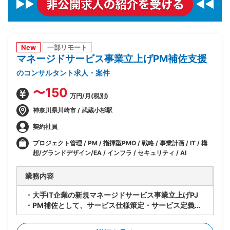
New
一部リモート
マネージドサービス事業立上げPM補佐支援
のコンサルタント求人・案件
〜150
万円/月(税別)
神奈川県川崎市 / 武蔵小杉駅
契約社員
プロジェクト管理 / PM / 指揮型PMO / 戦略 / 事業計画 / IT / 構
想/グランドデザイン/EA / インフラ / セキュリティ / AI
業務内容
・大手IT企業の新規マネージドサービス事業立上げPJ
・PM補佐として、サービス仕様策定・サービス定義・
サービスデザイン等、立上げ全体をリード
・立上げ後はサービス運用のリードを担当しつつメニュ