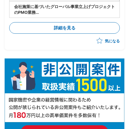
会社施策に基づいたグローバル事業立上げプロジェクト
のPMO業務
・実行フェーズの推進
・英語圏出身のPMのもと進捗管理、アイデアのとりま
詳細を見る
とめ
・各ステークホルダとの英語によるコミュニケーション
気になる
・通訳