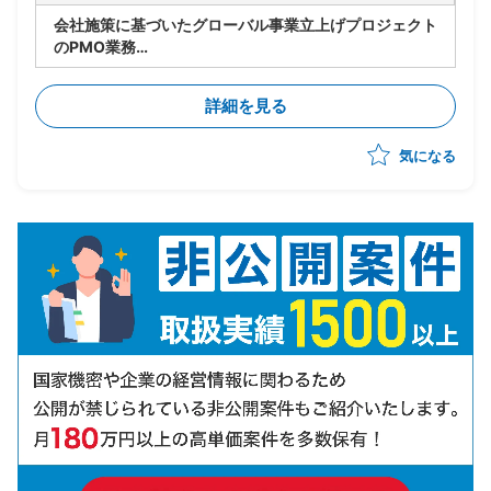
会社施策に基づいたグローバル事業立上げプロジェクト
のPMO業務
・実行フェーズの推進
・英語圏出身のPMのもと進捗管理、アイデアのとりま
詳細を見る
とめ
・各ステークホルダとの英語によるコミュニケーション
気になる
・通訳