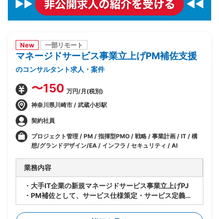
New
一部リモート
マネージドサービス事業立上げPM補佐支援
のコンサルタント求人・案件
〜150
万円/月(税別)
神奈川県川崎市 / 武蔵小杉駅
契約社員
プロジェクト管理 / PM / 指揮型PMO / 戦略 / 事業計画 / IT / 構
想/グランドデザイン/EA / インフラ / セキュリティ / AI
業務内容
・大手IT企業の新規マネージドサービス事業立上げPJ
・PM補佐として、サービス仕様策定・サービス定義・
サービスデザイン等、立上げ全体をリード
・立上げ後はサービス運用のリードを担当しつつメニュ