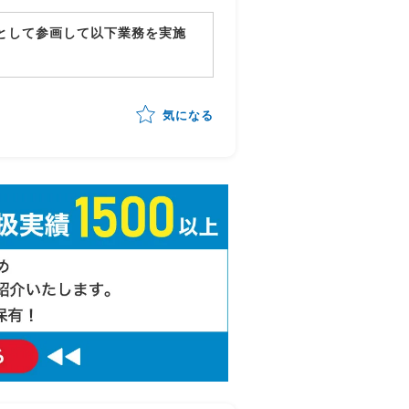
ーとして参画して以下業務を実施
確認・品質担保
の管理・進行統制
気になる
ッキング
告対応