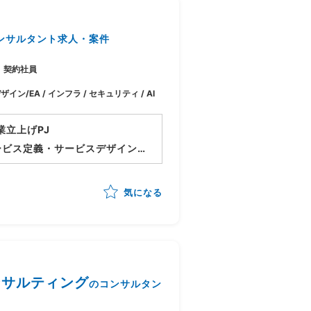
ンサルタント求人・案件
契約社員
ザイン/EA / インフラ / セキュリティ / AI
業立上げPJ
ービス定義・サービスデザイン
しつつメニュー化や顧客アプロ
気になる
域コンサルティング
のコンサルタン