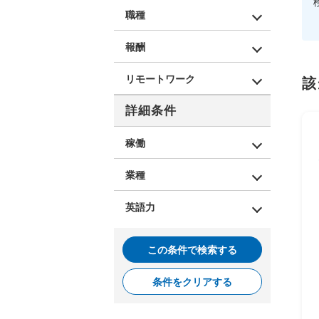
職種
報酬
リモートワーク
該
詳細条件
稼働
業種
英語力
この条件で検索する
条件をクリアする