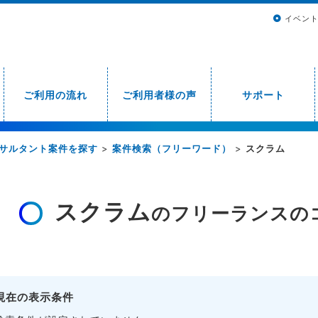
イベン
ご利用の流れ
ご利用者様の声
サポート
サルタント案件を探す
>
案件検索（フリーワード）
>
スクラム
スクラム
のフリーランスの
現在の表示条件