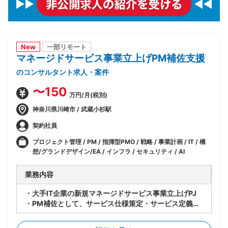
New
一部リモート
マネージドサービス事業立上げPM補佐支援
のコンサルタント求人・案件
〜150
万円/月(税別)
神奈川県川崎市 / 武蔵小杉駅
契約社員
プロジェクト管理 / PM / 指揮型PMO / 戦略 / 事業計画 / IT / 構
想/グランドデザイン/EA / インフラ / セキュリティ / AI
業務内容
・大手IT企業の新規マネージドサービス事業立上げPJ
・PM補佐として、サービス仕様策定・サービス定義・
サービスデザイン等、立上げ全体をリード
・立上げ後はサービス運用のリードを担当しつつメニュ