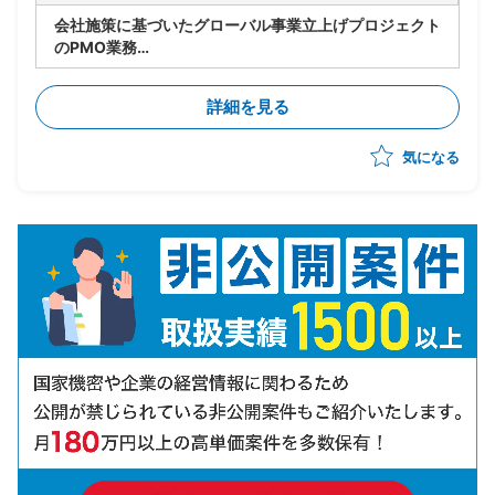
会社施策に基づいたグローバル事業立上げプロジェクト
のPMO業務
・実行フェーズの推進
・英語圏出身のPMのもと進捗管理、アイデアのとりま
詳細を見る
とめ
・各ステークホルダとの英語によるコミュニケーション
気になる
・通訳