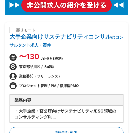
一部リモート
大手企業向けサステナビリティコンサル
のコン
サルタント求人・案件
〜130
万円/月(税別)
東京都品川区 / 大崎駅
業務委託（フリーランス）
プロジェクト管理 / PM / 指揮型PMO
業務内容
・大手企業・官公庁向けサステナビリティ/ESG領域の
コンサルティングPJ
・ベンダー側コンサルタントとして提案・構想策定から
実行まで一気通貫でリード
詳細を見る