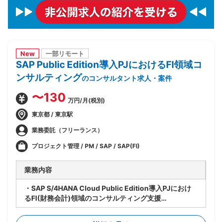
New
一部リモート
SAP Public Edition導入PJにおけるFI領域コ
ンサルティング
のコンサルタント求人・案件
〜130
万円/月(税別)
東京都 / 東京駅
業務委託（フリーランス）
プロジェクト管理 / PM / SAP / SAP(FI)
業務内容
・SAP S/4HANA Cloud Public Edition導入PJにおけ
るFI(財務会計)領域のコンサルティング支援
・ベンダー側、SAPコンサルタントポジション
・財務会計管理および決算処理に関するコンサルティン