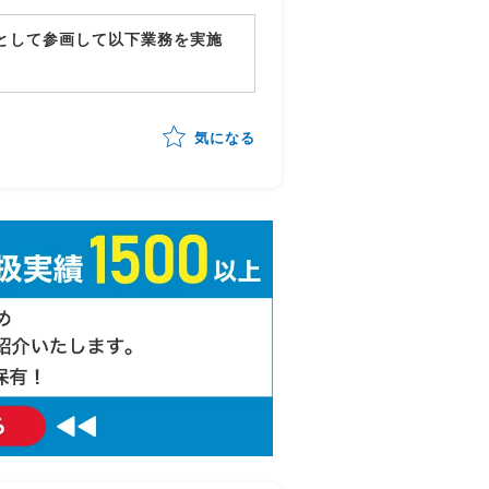
ーとして参画して以下業務を実施
確認・品質担保
の管理・進行統制
気になる
ッキング
告対応