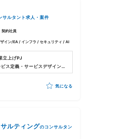
ンサルタント求人・案件
契約社員
ザイン/EA / インフラ / セキュリティ / AI
業立上げPJ
ービス定義・サービスデザイン
しつつメニュー化や顧客アプロ
気になる
域コンサルティング
のコンサルタン