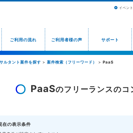
イベン
ご利用の流れ
ご利用者様の声
サポート
サルタント案件を探す
>
案件検索（フリーワード）
>
PaaS
PaaS
のフリーランスのコ
現在の表示条件