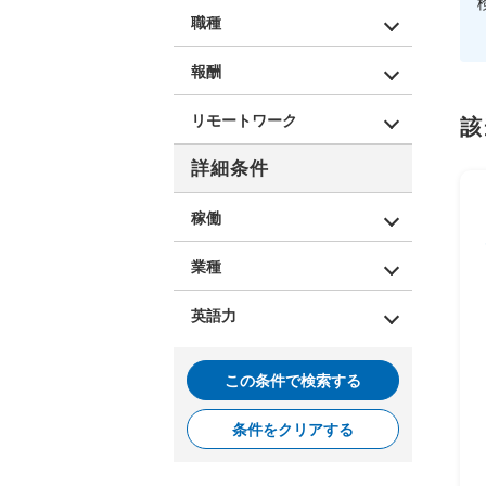
職種
報酬
リモートワーク
該
詳細条件
稼働
業種
英語力
この条件で検索する
条件をクリアする