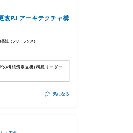
改PJ アーキテクチャ構
務委託（フリーランス）
グの構想策定支援(構想リーダー
動向)を踏まえたあるべき業務姿の
気になる
立案
/構想書作成までを自走
人・案件