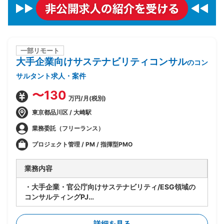
一部リモート
大手企業向けサステナビリティコンサル
のコン
サルタント求人・案件
〜130
万円/月(税別)
東京都品川区 / 大崎駅
業務委託（フリーランス）
プロジェクト管理 / PM / 指揮型PMO
業務内容
・大手企業・官公庁向けサステナビリティ/ESG領域の
コンサルティングPJ
・ベンダー側コンサルタントとして提案・構想策定から
実行まで一気通貫でリード
詳細を見る