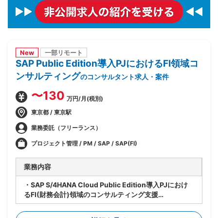
New
一部リモート
SAP Public Edition導入PJにおけるFI領域コ
ンサルティング
のコンサルタント求人・案件
〜130
万円/月(税別)
東京都 / 東京駅
業務委託（フリーランス）
プロジェクト管理 / PM / SAP / SAP(FI)
業務内容
・SAP S/4HANA Cloud Public Edition導入PJにおけ
るFI(財務会計)領域のコンサルティング支援
・ベンダー側、SAPコンサルタントポジション
・財務会計管理および決算処理に関するコンサルティン