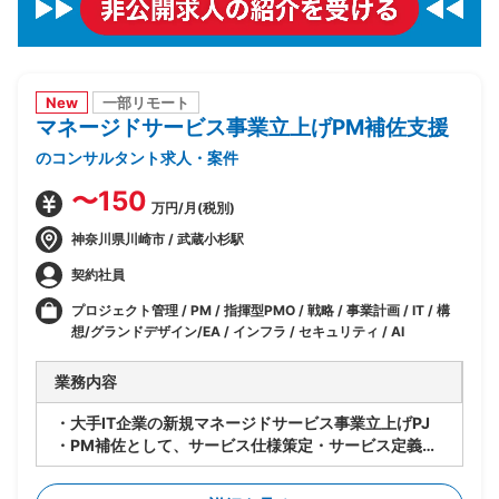
New
一部リモート
マネージドサービス事業立上げPM補佐支援
のコンサルタント求人・案件
〜150
万円/月(税別)
神奈川県川崎市 / 武蔵小杉駅
契約社員
プロジェクト管理 / PM / 指揮型PMO / 戦略 / 事業計画 / IT / 構
想/グランドデザイン/EA / インフラ / セキュリティ / AI
業務内容
・大手IT企業の新規マネージドサービス事業立上げPJ
・PM補佐として、サービス仕様策定・サービス定義・
サービスデザイン等、立上げ全体をリード
・立上げ後はサービス運用のリードを担当しつつメニュ