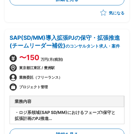
つ、Azure基盤への移行・SaaS化を推進
・企画構想フェーズは完了済み、今後設計フェーズの予
気になる
定
・システムとしてのSaaS(Azure上での技術的な実現方
式)の検討を担当
・上流ポジション担当が作成する予定のサービス仕様書
SAP(SD/MM)導入拡張PJの保守・拡張推進
作成・サービス設計を受けて、Azureでのシステム設計
~運用設計を実施
(チームリーダー補佐)
のコンサルタント求人・案件
・サービス運用形態・リリース方式の検討、それらのド
キュメント化への落とし込みを担当
〜150
万円/月(税別)
・アプリケーションチームとインフラチームの橋渡し役
として、インフラ標準化の方向性を協議・策定
東京都江東区 / 豊洲駅
・設計フェーズから参画し、そのまま運用・保守まで担
業務委託（フリーランス）
当予定(上流担当が抜けた後も長期的に残る前提)
プロジェクト管理
業務内容
・ロジ系領域(SAP SD/MM)におけるフェーズ1保守と
拡張計画のPJ推進
・要員管理、進捗管理、タスク管理を担当
・設計レビューの実施