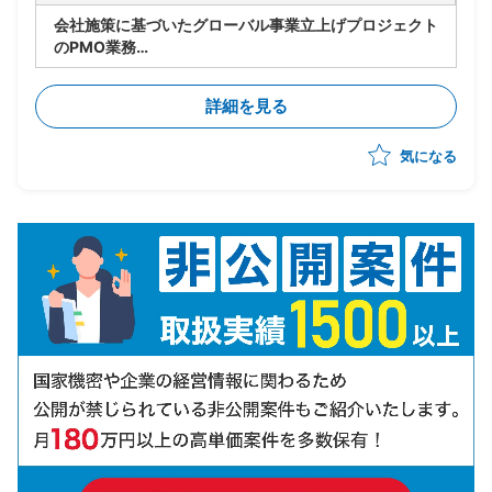
会社施策に基づいたグローバル事業立上げプロジェクト
のPMO業務
・実行フェーズの推進
・英語圏出身のPMのもと進捗管理、アイデアのとりま
詳細を見る
とめ
・各ステークホルダとの英語によるコミュニケーション
気になる
・通訳