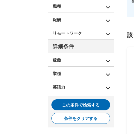
職種
報酬
リモートワーク
該
詳細条件
稼働
業種
英語力
この条件で検索する
条件をクリアする