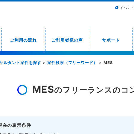
イベン
ご利用の流れ
ご利用者様の声
サポート
サルタント案件を探す
>
案件検索（フリーワード）
>
MES
MES
のフリーランスのコ
現在の表示条件