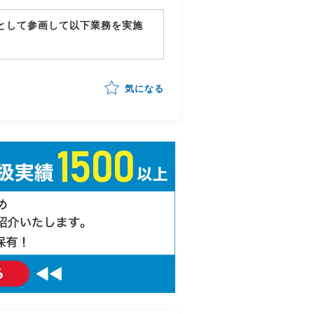
ーとして参画して以下業務を実施
確認・品質担保
の管理・進行統制
気になる
ッキング
告対応