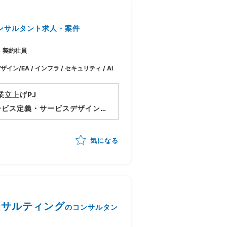
ンサルタント求人・案件
契約社員
ザイン/EA / インフラ / セキュリティ / AI
業立上げPJ
ービス定義・サービスデザイン
しつつメニュー化や顧客アプロ
気になる
域コンサルティング
のコンサルタン