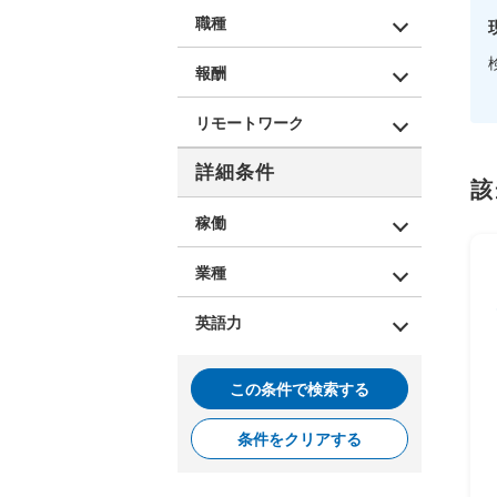
職種
報酬
リモートワーク
詳細条件
該
稼働
業種
英語力
この条件で検索する
条件をクリアする