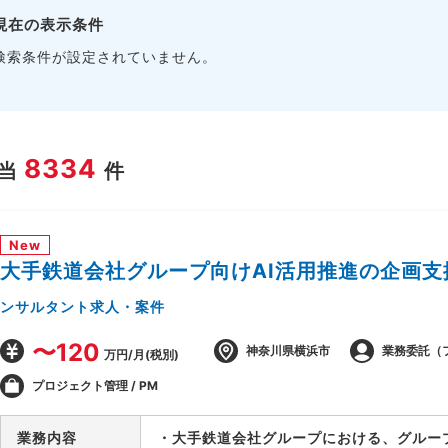
現在の表示条件
検索条件が設定されていません。
8334
当
件
New
大手鉄道会社グループ向けAI活用推進の企画支
ンサルタント求人・案件
〜120
神奈川県横浜市
業務委託（
万円/月(税別)
プロジェクト管理 / PM
業務内容
・大手鉄道会社グループにおける、グルー