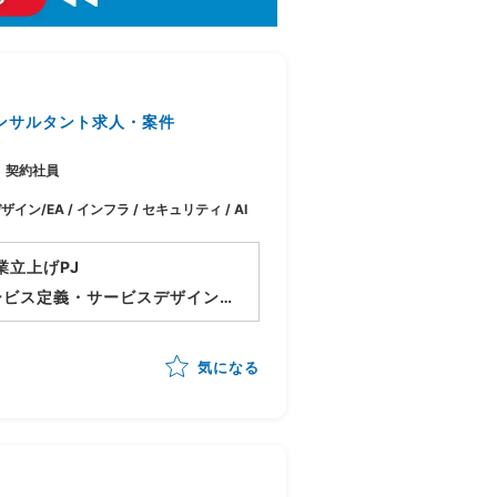
ンサルタント求人・案件
契約社員
ザイン/EA / インフラ / セキュリティ / AI
業立上げPJ
ービス定義・サービスデザイン
しつつメニュー化や顧客アプロ
気になる