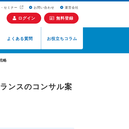
ト・セミナー
お問い合わせ
運営会社
ログイン
無料登録
よくある質問
お役立ちコラム
戦略
ランスのコンサル案