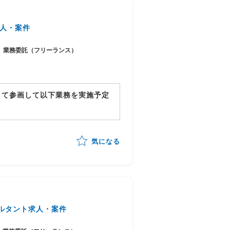
人・案件
業務委託（フリーランス）
して参画して以下業務を実施予定
気になる
までの全体推進
ルタント求人・案件