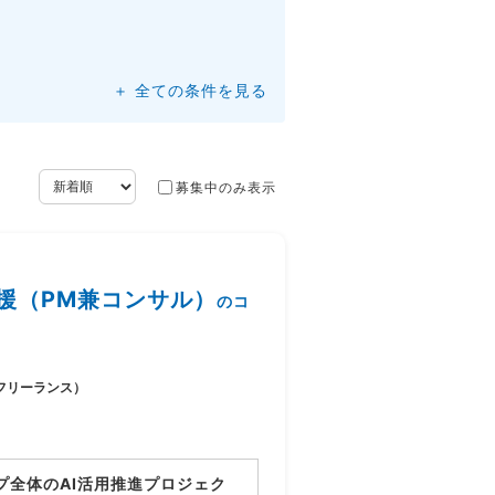
＋ 全ての条件を見る
募集中のみ表示
援（PM兼コンサル）
のコ
フリーランス）
プ全体のAI活用推進プロジェク