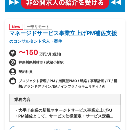
New
一部リモート
マネージドサービス事業立上げPM補佐支援
のコンサルタント求人・案件
〜150
万円/月(税別)
神奈川県川崎市 / 武蔵小杉駅
契約社員
プロジェクト管理 / PM / 指揮型PMO / 戦略 / 事業計画 / IT / 構
想/グランドデザイン/EA / インフラ / セキュリティ / AI
業務内容
・大手IT企業の新規マネージドサービス事業立上げPJ
・PM補佐として、サービス仕様策定・サービス定義・
サービスデザイン等、立上げ全体をリード
・立上げ後はサービス運用のリードを担当しつつメニュ