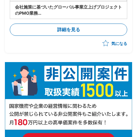
会社施策に基づいたグローバル事業立上げプロジェクト
のPMO業務
・実行フェーズの推進
・英語圏出身のPMのもと進捗管理、アイデアのとりま
詳細を見る
とめ
・各ステークホルダとの英語によるコミュニケーション
気になる
・通訳