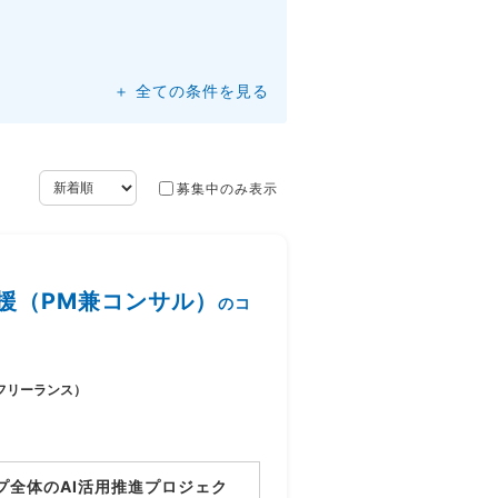
＋ 全ての条件を見る
募集中のみ表示
援（PM兼コンサル）
のコ
フリーランス）
プ全体のAI活用推進プロジェク