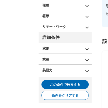
職種
報酬
リモートワーク
詳細条件
該
稼働
業種
英語力
この条件で検索する
条件をクリアする