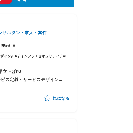
ンサルタント求人・案件
契約社員
ザイン/EA / インフラ / セキュリティ / AI
業立上げPJ
ービス定義・サービスデザイン
しつつメニュー化や顧客アプロ
気になる