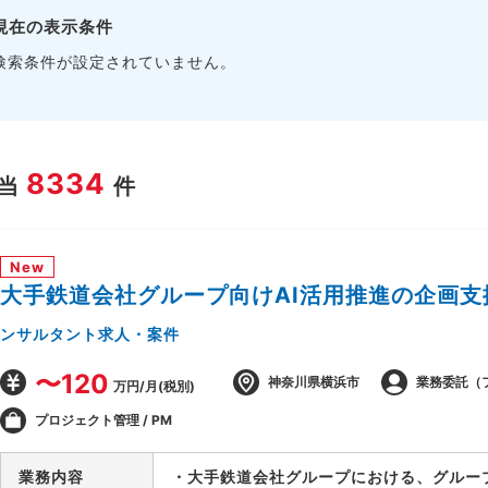
現在の表示条件
検索条件が設定されていません。
8334
当
件
New
大手鉄道会社グループ向けAI活用推進の企画支
ンサルタント求人・案件
〜120
神奈川県横浜市
業務委託（
万円/月(税別)
プロジェクト管理 / PM
業務内容
・大手鉄道会社グループにおける、グルー