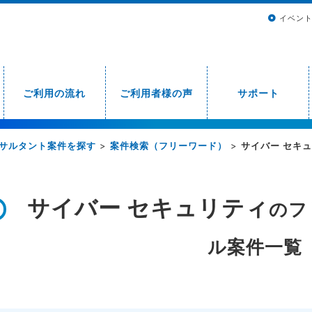
イベン
ご利用の流れ
ご利用者様の声
サポート
サルタント案件を探す
>
案件検索（フリーワード）
>
サイバー セキ
サイバー セキュリティ
のフ
ル案件一覧