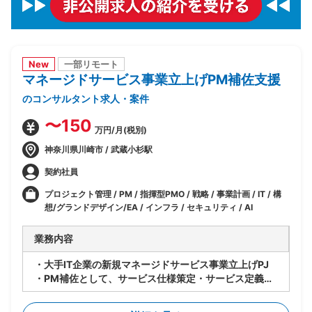
New
一部リモート
マネージドサービス事業立上げPM補佐支援
のコンサルタント求人・案件
〜150
万円/月(税別)
神奈川県川崎市 / 武蔵小杉駅
契約社員
プロジェクト管理 / PM / 指揮型PMO / 戦略 / 事業計画 / IT / 構
想/グランドデザイン/EA / インフラ / セキュリティ / AI
業務内容
・大手IT企業の新規マネージドサービス事業立上げPJ
・PM補佐として、サービス仕様策定・サービス定義・
サービスデザイン等、立上げ全体をリード
・立上げ後はサービス運用のリードを担当しつつメニュ