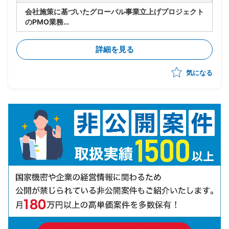
会社施策に基づいたグローバル事業立上げプロジェクト
のPMO業務
・実行フェーズの推進
・英語圏出身のPMのもと進捗管理、アイデアのとりま
詳細を見る
とめ
・各ステークホルダとの英語によるコミュニケーション
気になる
・通訳