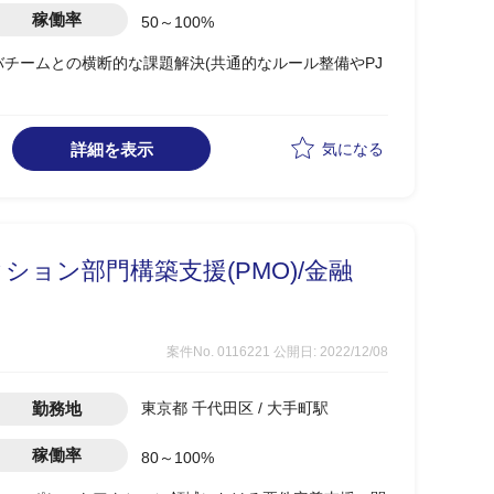
宅)
稼働率
50～100%
バチームとの横断的な課題解決(共通的なルール整備やPJ
との調整
詳細を表示
気になる
ョン部門構築支援(PMO)/金融
案件No. 0116221
公開日: 2022/12/08
勤務地
東京都 千代田区 / 大手町駅
稼働率
80～100%