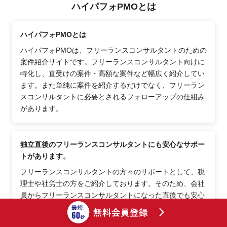
ハイパフォPMOとは
ハイパフォPMOとは
ハイパフォPMOは、フリーランスコンサルタントのための
案件紹介サイトです。フリーランスコンサルタント向けに
特化し、直受けの案件・高額な案件など幅広く紹介してい
ます。また単純に案件を紹介するだけでなく、フリーラン
スコンサルタントに必要とされるフォローアップの仕組み
があります。
独立直後のフリーランスコンサルタントにも安心なサポー
トがあります。
フリーランスコンサルタントの方々のサポートとして、税
理士や社労士の方をご紹介しております。そのため、会社
員からフリーランスコンサルタントになった直後でも安心
できるポイントが多数あります。その他、士業の方へ相談
しにくい事項等、コーディネーターがご相談に乗りますの