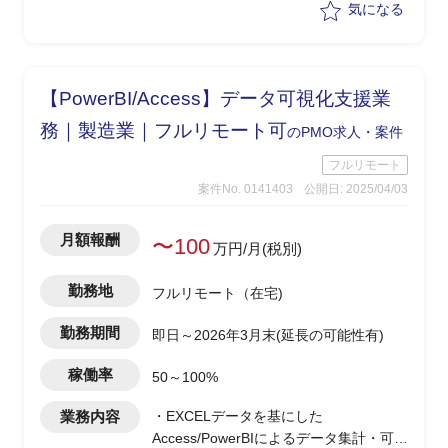
気になる
【PowerBI/Access】データ可視化支援業
務｜製造業｜フルリモート可
のPMO求人・案件
フルリモート
案件No. 0141403
公開日: 2025/04/03
月額報酬
〜100
万円/月(税別)
勤務地
フルリモート（在宅)
勤務期間
即日～2026年3月末(延長の可能性有)
稼働率
50～100%
業務内容
・EXCELデータを基にした
Access/PowerBIによるデータ集計・可視