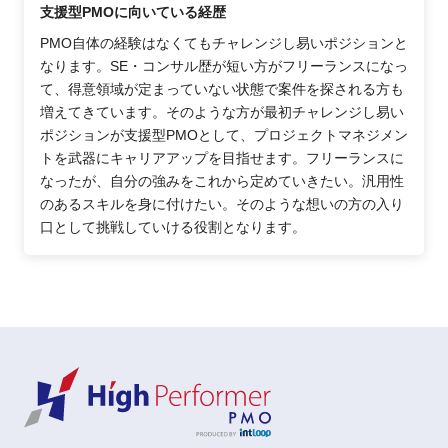
支援型PMOに向いている経歴
PMO自体の経験はなくてもチャレンジし易いポジションと
なります。SE・コンサル歴が短い方がフリーランスになっ
て、得意領域が定まっていない状態で案件を探される方も
増えてきています。そのような方が最初チャレンジし易い
ポジションが支援型PMOとして、プロジェクトマネジメン
トを武器にキャリアアップを目指せます。フリーランスに
なったが、自分の強みをこれから定めていきたい。汎用性
のあるスキルを身に付けたい。そのような想いの方の入り
口として挑戦していける役割となります。