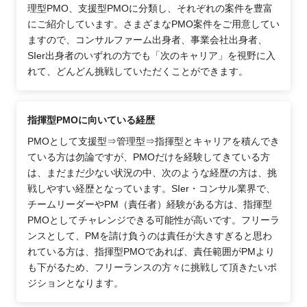
理型PMO、支援型PMOに分類し、それぞれの案件を豊富
にご紹介しています。さまざまなPMO案件をご用意してい
ますので、コンサルファーム出身者、事業会社出身者、
SIer出身者のいずれの方でも「次のキャリア」を視野に入
れて、どんどん挑戦していただくことができます。
指揮型PMOに向いている経歴
PMOとして支援型⇒管理型⇒指揮型とキャリアを積んでき
ている方は勿論ですが、PMOだけを経験してきている方
は、まだまだ少ない状況の中、次のような経歴の方は、挑
戦しやすい経歴となっています。SIer・コンサル業界で、
チームリーダーやPM（責任者）経験がある方は、指揮型
PMOとしてチャレンジできる可能性が高いです。フリーラ
ンスとして、PMを請け負うのは責任が大きすぎると思わ
れている方は、指揮型PMOであれば、責任範囲がPMより
も下がるため、フリーランスの方々に挑戦して頂きたいポ
ジションとなります。