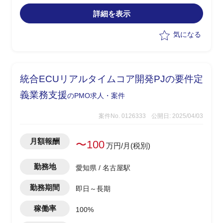
詳細を表示
気になる
統合ECUリアルタイムコア開発PJの要件定
義業務支援
のPMO求人・案件
案件No. 0126333
公開日: 2025/04/03
月額報酬
〜100
万円/月(税別)
勤務地
愛知県 / 名古屋駅
勤務期間
即日～長期
稼働率
100%