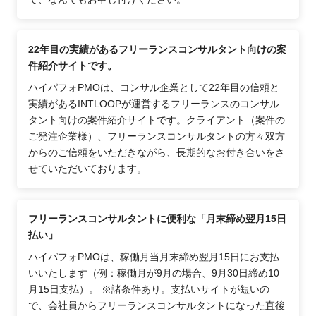
22年目の実績があるフリーランスコンサルタント向けの案
件紹介サイトです。
ハイパフォPMOは、コンサル企業として22年目の信頼と
実績があるINTLOOPが運営するフリーランスのコンサル
タント向けの案件紹介サイトです。クライアント（案件の
ご発注企業様）、フリーランスコンサルタントの方々双方
からのご信頼をいただきながら、長期的なお付き合いをさ
せていただいております。
フリーランスコンサルタントに便利な「月末締め翌月15日
払い」
ハイパフォPMOは、稼働月当月末締め翌月15日にお支払
いいたします（例：稼働月が9月の場合、9月30日締め10
月15日支払）。 ※諸条件あり。支払いサイトが短いの
で、会社員からフリーランスコンサルタントになった直後