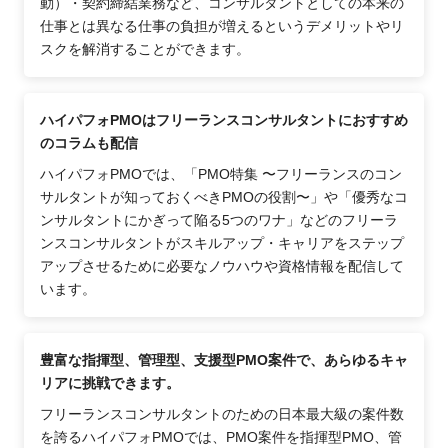
動）・契約締結業務など、コンサルタントとしての本来の
仕事とは異なる仕事の負担が増えるというデメリットやリ
スクを解消することができます。
ハイパフォPMOはフリーランスコンサルタントにおすすめ
のコラムも配信
ハイパフォPMOでは、「PMO特集 〜フリーランスのコン
サルタントが知っておくべきPMOの役割〜」や「優秀なコ
ンサルタントにかぎって陥る5つのワナ」などのフリーラ
ンスコンサルタントがスキルアップ・キャリアをステップ
アップさせるために必要なノウハウや資格情報を配信して
います。
豊富な指揮型、管理型、支援型PMO案件で、あらゆるキャ
リアに挑戦できます。
フリーランスコンサルタントのための日本最大級の案件数
を誇るハイパフォPMOでは、PMO案件を指揮型PMO、管