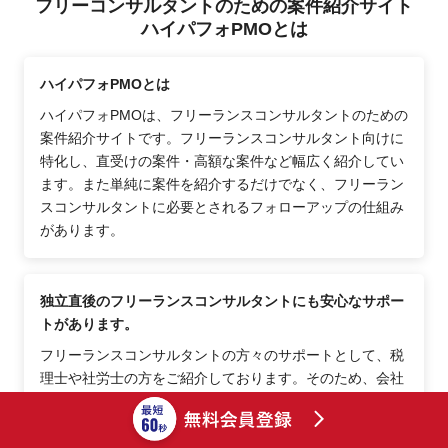
フリーコンサルタントのための案件紹介サイト
ハイパフォPMOとは
ハイパフォPMOとは
ハイパフォPMOは、フリーランスコンサルタントのための
案件紹介サイトです。フリーランスコンサルタント向けに
特化し、直受けの案件・高額な案件など幅広く紹介してい
ます。また単純に案件を紹介するだけでなく、フリーラン
スコンサルタントに必要とされるフォローアップの仕組み
があります。
独立直後のフリーランスコンサルタントにも安心なサポー
トがあります。
フリーランスコンサルタントの方々のサポートとして、税
理士や社労士の方をご紹介しております。そのため、会社
員からフリーランスコンサルタントになった直後でも安心
できるポイントが多数あります。その他、士業の方へ相談
しにくい事項等、コーディネーターがご相談に乗りますの