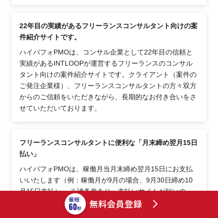
22年目の実績があるフリーランスコンサルタント向けの案
件紹介サイトです。
ハイパフォPMOは、コンサル企業として22年目の信頼と
実績があるINTLOOPが運営するフリーランスのコンサル
タント向けの案件紹介サイトです。クライアント（案件の
ご発注企業様）、フリーランスコンサルタントの方々双方
からのご信頼をいただきながら、長期的なお付き合いをさ
せていただいております。
フリーランスコンサルタントに便利な「月末締め翌月15日
払い」
ハイパフォPMOは、稼働月当月末締め翌月15日にお支払
いいたします（例：稼働月が9月の場合、9月30日締め10
月15日支払）。 ※諸条件あり。支払いサイトが短いの
で、会社員からフリーランスコンサルタントになった直後
の方などにも安心してご利用いただけます。