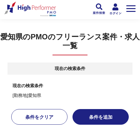
フリーランスPMO人材向け日本最大級のPMOサービス ハイパフォPMO
>
PM
愛知県のPMOのフリーランス案件・求人
一覧
現在の検索条件
現在の検索条件
[勤務地]愛知県
条件をクリア
条件を追加