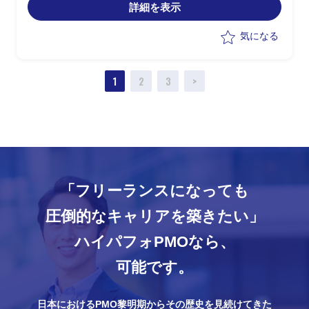
詳細を表示
気になる
1
2
3
>
「フリーランスになっても
圧倒的なキャリアを築きたい」
ハイパフォPMOなら、
可能です。
日本におけるPMO黎明期からその歴史を見続けてきた