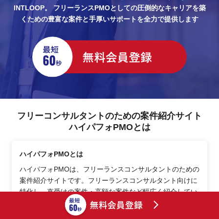
INTLOOP。
フリーランスPMOとしての圧倒的なキャリアを築
くための豊富な案件と手厚いサポートを全力で提供します
フリーコンサルタントのための案件紹介サイト
ハイパフォPMOとは
ハイパフォPMOとは
ハイパフォPMOは、フリーランスコンサルタントのための
案件紹介サイトです。フリーランスコンサルタント向けに
特化し、直受けの案件・高額な案件など幅広く紹介してい
ます。また単純に案件を紹介するだけでなく、フリーラン
スコンサルタントに必要とされるフォローアップの仕組み