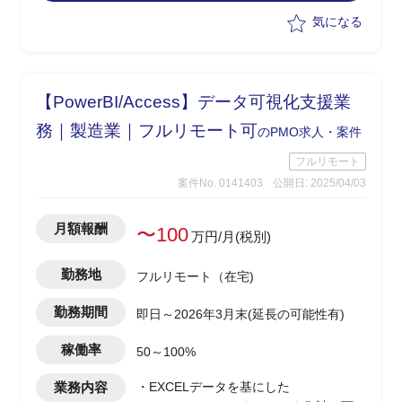
気になる
【PowerBI/Access】データ可視化支援業
務｜製造業｜フルリモート可
のPMO求人・案件
フルリモート
案件No. 0141403
公開日: 2025/04/03
月額報酬
〜100
万円/月(税別)
勤務地
フルリモート（在宅)
勤務期間
即日～2026年3月末(延長の可能性有)
稼働率
50～100%
業務内容
・EXCELデータを基にした