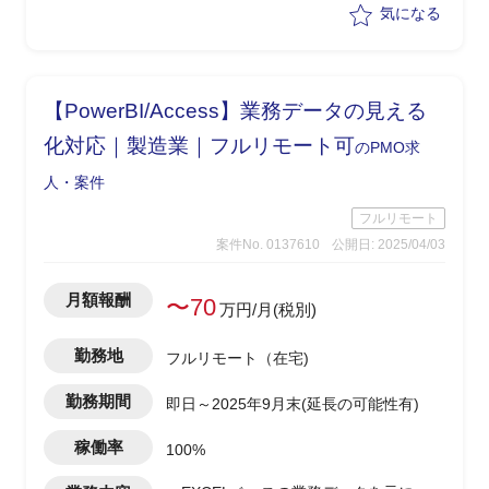
気になる
【PowerBI/Access】業務データの見える
化対応｜製造業｜フルリモート可
のPMO求
人・案件
フルリモート
案件No. 0137610
公開日: 2025/04/03
月額報酬
〜70
万円/月(税別)
勤務地
フルリモート（在宅)
勤務期間
即日～2025年9月末(延長の可能性有)
稼働率
100%