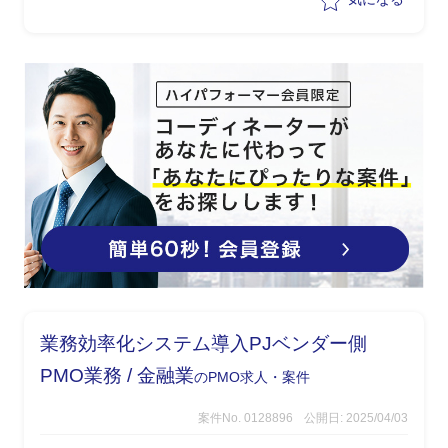
業務効率化システム導入PJベンダー側
PMO業務 / 金融業
のPMO求人・案件
案件No. 0128896
公開日: 2025/04/03