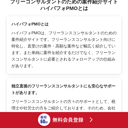
フリーコンサルタントのための案件紹介サイト
ハイパフォPMOとは
ハイパフォPMOとは
ハイパフォPMOは、フリーランスコンサルタントのための
案件紹介サイトです。フリーランスコンサルタント向けに
特化し、直受けの案件・高額な案件など幅広く紹介してい
ます。また単純に案件を紹介するだけでなく、フリーラン
スコンサルタントに必要とされるフォローアップの仕組み
があります。
独立直後のフリーランスコンサルタントにも安心なサポー
トがあります。
フリーランスコンサルタントの方々のサポートとして、税
理士や社労士の方をご紹介しております。そのため、会社
員からフリーランスコンサルタントになった直後でも安心
できるポイントが多数あります。その他、士業の方へ相談
しにくい事項等、コーディネーターがご相談に乗りますの