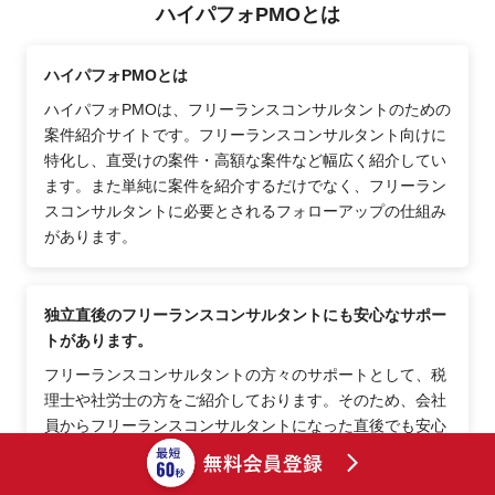
ハイパフォPMOとは
ハイパフォPMOとは
ハイパフォPMOは、フリーランスコンサルタントのための
案件紹介サイトです。フリーランスコンサルタント向けに
特化し、直受けの案件・高額な案件など幅広く紹介してい
ます。また単純に案件を紹介するだけでなく、フリーラン
スコンサルタントに必要とされるフォローアップの仕組み
があります。
独立直後のフリーランスコンサルタントにも安心なサポー
トがあります。
フリーランスコンサルタントの方々のサポートとして、税
理士や社労士の方をご紹介しております。そのため、会社
員からフリーランスコンサルタントになった直後でも安心
できるポイントが多数あります。その他、士業の方へ相談
しにくい事項等、コーディネーターがご相談に乗りますの