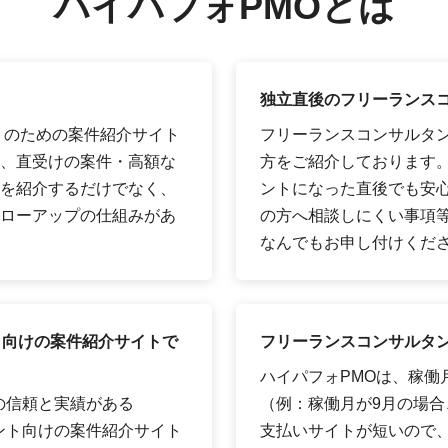
ハイパフォPMOとは
独立直後のフリーランス
トのための案件紹介サイト
フリーランスコンサルタ
、直受けの案件・高額な
方をご紹介しております
を紹介するだけでなく、
ントになった直後でも安
ローアップの仕組みがあ
の方へ相談しにくい事項
なんでもお申し付けくだ
ト向けの案件紹介サイトで
フリーランスコンサルタン
ハイパフォPMOは、稼働
の信頼と実績がある
（例：稼働月が9月の場合、
タント向けの案件紹介サイト
支払いサイトが短いので