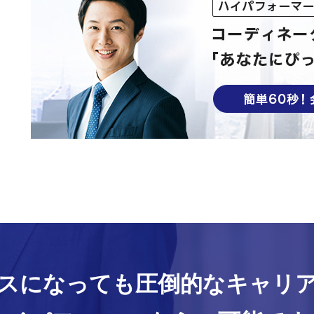
スになっても
圧倒的なキャリ