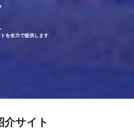
。
。
ートを全力で提供します
紹介サイト