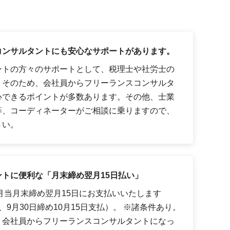
コンサルタントにも安心なサポートがあります。
ントの方々のサポートとして、税理士や社労士の
。そのため、会社員からフリーランスコンサルタ
心できるポイントが多数あります。その他、士業
等、コーディネーターがご相談に乗りますので、
さい。
トに便利な「月末締め翌月15日払い」
月当月末締め翌月15日にお支払いいたします
9月30日締め10月15日支払）。 ※諸条件あり。
、会社員からフリーランスコンサルタントになっ