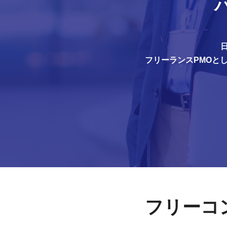
フリーランスPMOと
フリーコ