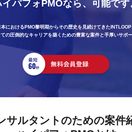
ハイパフォPMOなら、
可能です
日本におけるPMO黎明期からその歴史を見続けてきたINTLOOP
しての圧倒的なキャリアを築くための豊富な案件と手厚いサポ
ンサルタントのための案件