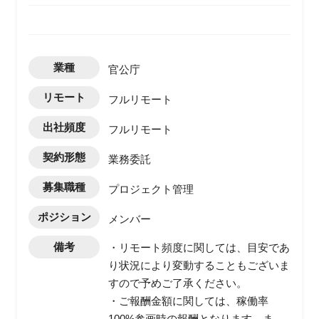
業種
官公庁
リモート
フルリモート
出社頻度
フルリモート
契約形態
業務委託
募集職種
プロジェクト管理
ポジション
メンバー
備考
・リモート頻度に関しては、目安であ
り状況により変動することもございま
すので予めご了承ください。
・ご報酬金額に関しては、稼働率
100%参画時の報酬となります。ま