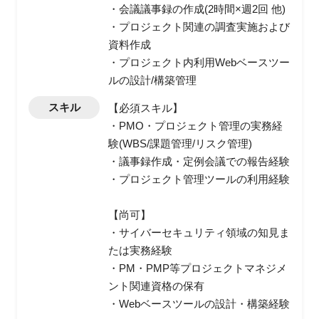
・会議議事録の作成(2時間×週2回 他)
・プロジェクト関連の調査実施および
資料作成
・プロジェクト内利用Webベースツー
ルの設計/構築管理
スキル
【必須スキル】
・PMO・プロジェクト管理の実務経
験(WBS/課題管理/リスク管理)
・議事録作成・定例会議での報告経験
・プロジェクト管理ツールの利用経験
【尚可】
・サイバーセキュリティ領域の知見ま
たは実務経験
・PM・PMP等プロジェクトマネジメ
ント関連資格の保有
・Webベースツールの設計・構築経験