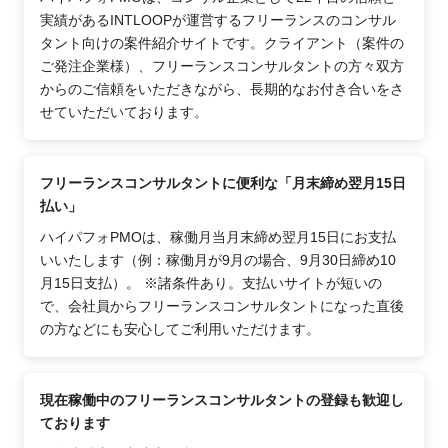
実績があるINTLOOPが運営するフリーランスのコンサル
タント向けの案件紹介サイトです。クライアント（案件の
ご発注企業様）、フリーランスコンサルタントの方々双方
からのご信頼をいただきながら、長期的なお付き合いをさ
せていただいております。
フリーランスコンサルタントに便利な「月末締め翌月15日
払い」
ハイパフォPMOは、稼働月当月末締め翌月15日にお支払
いいたします（例：稼働月が9月の場合、9月30日締め10
月15日支払）。 ※諸条件あり。支払いサイトが短いの
で、会社員からフリーランスコンサルタントになった直後
の方などにも安心してご利用いただけます。
現在稼働中のフリーランスコンサルタントの登録も歓迎し
ております