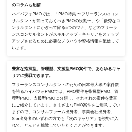
のコラムも配信
ハイパフォPMOでは、「PMO特集 〜フリーランスのコン
サルタントが知っておくべきPMOの役割〜」や「優秀なコ
ンサルタントにかぎって陥る5つのワナ」などのフリーラ
ンスコンサルタントがスキルアップ・キャリアをステップ
アップさせるために必要なノウハウや資格情報を配信して
います。
豊富な指揮型、管理型、支援型PMO案件で、あらゆるキャ
リアに挑戦できます。
フリーランスコンサルタントのための日本最大級の案件数
を誇るハイパフォPMOでは、PMO案件を指揮型PMO、管
理型PMO、支援型PMOに分類し、それぞれの案件を豊富
にご紹介しています。さまざまなPMO案件をご用意してい
ますので、コンサルファーム出身者、事業会社出身者、
SIer出身者のいずれの方でも「次のキャリア」を視野に入
れて、どんどん挑戦していただくことができます。