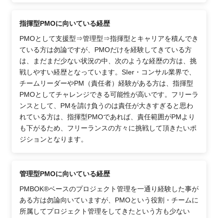
指揮型PMOに向いている経歴
PMOとして支援型⇒管理型⇒指揮型とキャリアを積んでき
ている方は勿論ですが、PMOだけを経験してきている方
は、まだまだ少ない状況の中、次のような経歴の方は、挑
戦しやすい経歴となっています。SIer・コンサル業界で、
チームリーダーやPM（責任者）経験がある方は、指揮型
PMOとしてチャレンジできる可能性が高いです。フリーラ
ンスとして、PMを請け負うのは責任が大きすぎると思わ
れている方は、指揮型PMOであれば、責任範囲がPMより
も下がるため、フリーランスの方々に挑戦して頂きたいポ
ジションとなります。
管理型PMOに向いている経歴
PMBOK®ベースのプロジェクト管理を一通り経験した事が
ある方は勿論向いていますが、PMOという役割・チームに
所属してプロジェクト管理をしてきたという方も少ない