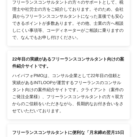
フリーランスコンサルタントの方々のサポートとして、税
理士や社労士の方をご紹介しております。そのため、会社
員からフリーランスコンサルタントになった直後でも安心
できるポイントが多数あります。その他、士業の方へ相談
しにくい事項等、コーディネーターがご相談に乗りますの
で、なんでもお申し付けください。
22年目の実績があるフリーランスコンサルタント向けの案
件紹介サイトです。
ハイパフォPMOは、コンサル企業として22年目の信頼と
実績があるINTLOOPが運営するフリーランスのコンサル
タント向けの案件紹介サイトです。クライアント（案件の
ご発注企業様）、フリーランスコンサルタントの方々双方
からのご信頼をいただきながら、長期的なお付き合いをさ
せていただいております。
フリーランスコンサルタントに便利な「月末締め翌月15日