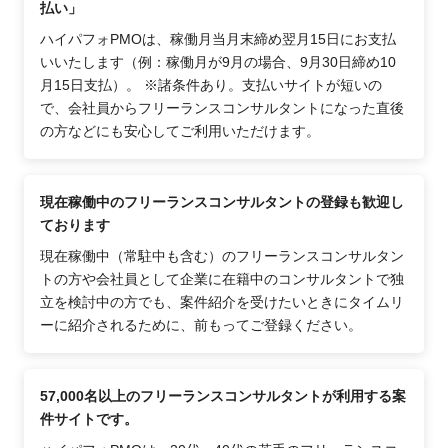
払い」
ハイパフォPMOは、稼働月当月末締め翌月15日にお支払
いいたします（例：稼働月が9月の場合、9月30日締め10
月15日支払）。 ※諸条件あり。支払いサイトが短いの
で、会社員からフリーランスコンサルタントになった直後
の方などにも安心してご利用いただけます。
現在稼働中のフリーランスコンサルタントの登録も歓迎し
ております
現在稼働中（常駐中も含む）のフリーランスコンサルタン
トの方や会社員として企業に在籍中のコンサルタントで独
立を検討中の方でも、案件紹介を受けたいときにタイムリ
ーに紹介されるために、前もってご登録ください。
57,000名以上のフリーランスコンサルタントが利用する案
件サイトです。