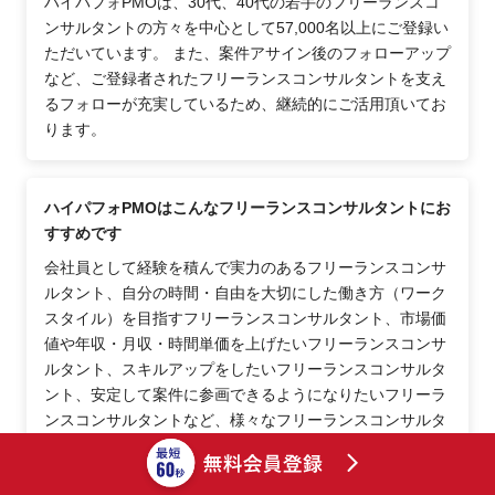
ハイパフォPMOは、30代、40代の若手のフリーランスコ
ンサルタントの方々を中心として57,000名以上にご登録い
ただいています。 また、案件アサイン後のフォローアップ
など、ご登録者されたフリーランスコンサルタントを支え
るフォローが充実しているため、継続的にご活用頂いてお
ります。
ハイパフォPMOはこんなフリーランスコンサルタントにお
すすめです
会社員として経験を積んで実力のあるフリーランスコンサ
ルタント、自分の時間・自由を大切にした働き方（ワーク
スタイル）を目指すフリーランスコンサルタント、市場価
値や年収・月収・時間単価を上げたいフリーランスコンサ
ルタント、スキルアップをしたいフリーランスコンサルタ
ント、安定して案件に参画できるようになりたいフリーラ
ンスコンサルタントなど、様々なフリーランスコンサルタ
ントにおすすめです。