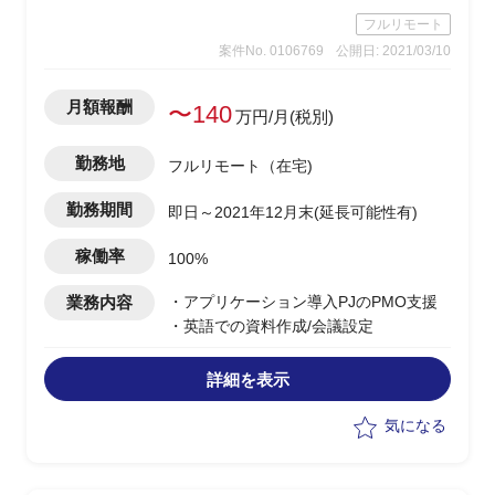
フルリモート
案件No. 0106769
公開日: 2021/03/10
月額報酬
〜140
万円/月(税別)
勤務地
フルリモート（在宅)
勤務期間
即日～2021年12月末(延長可能性有)
稼働率
100%
業務内容
・アプリケーション導入PJのPMO支援
・英語での資料作成/会議設定
詳細を表示
気になる