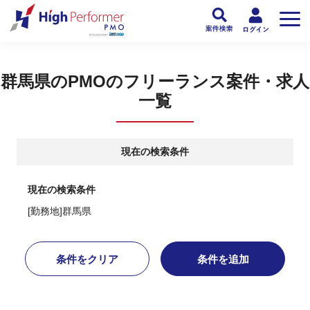
フリーランスPMO人材向け日本最大級のPMOサービス ハイパフォPMO
>
PM
群馬県のPMOのフリーランス案件・求人
一覧
現在の検索条件
現在の検索条件
[勤務地]群馬県
条件をクリア
条件を追加