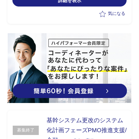
詳細を表示
断展開
・プロジェクト管理支援
気になる
基幹システム更改のシステム
化計画フェーズPMO推進支援/
募集終了