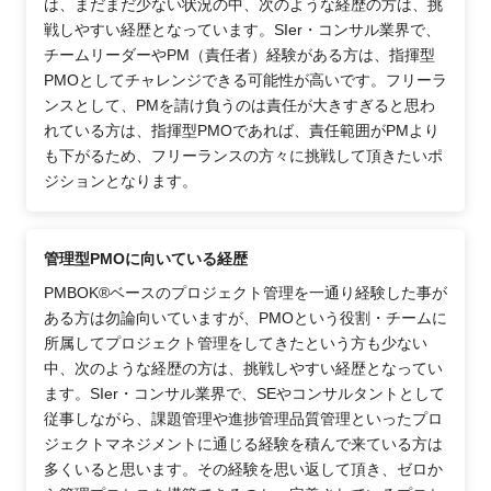
は、まだまだ少ない状況の中、次のような経歴の方は、挑
戦しやすい経歴となっています。SIer・コンサル業界で、
チームリーダーやPM（責任者）経験がある方は、指揮型
PMOとしてチャレンジできる可能性が高いです。フリーラ
ンスとして、PMを請け負うのは責任が大きすぎると思わ
れている方は、指揮型PMOであれば、責任範囲がPMより
も下がるため、フリーランスの方々に挑戦して頂きたいポ
ジションとなります。
管理型PMOに向いている経歴
PMBOK®ベースのプロジェクト管理を一通り経験した事が
ある方は勿論向いていますが、PMOという役割・チームに
所属してプロジェクト管理をしてきたという方も少ない
中、次のような経歴の方は、挑戦しやすい経歴となってい
ます。SIer・コンサル業界で、SEやコンサルタントとして
従事しながら、課題管理や進捗管理品質管理といったプロ
ジェクトマネジメントに通じる経験を積んで来ている方は
多くいると思います。その経験を思い返して頂き、ゼロか