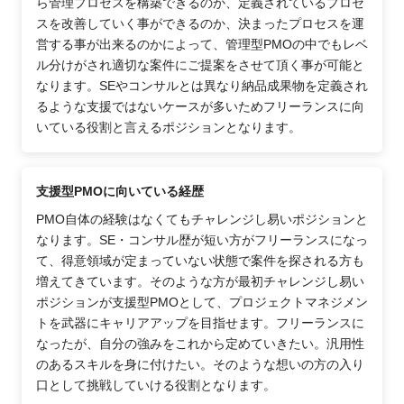
ら管理プロセスを構築できるのか、定義されているプロセ
スを改善していく事ができるのか、決まったプロセスを運
営する事が出来るのかによって、管理型PMOの中でもレベ
ル分けがされ適切な案件にご提案をさせて頂く事が可能と
なります。SEやコンサルとは異なり納品成果物を定義され
るような支援ではないケースが多いためフリーランスに向
いている役割と言えるポジションとなります。
支援型PMOに向いている経歴
PMO自体の経験はなくてもチャレンジし易いポジションと
なります。SE・コンサル歴が短い方がフリーランスになっ
て、得意領域が定まっていない状態で案件を探される方も
増えてきています。そのような方が最初チャレンジし易い
ポジションが支援型PMOとして、プロジェクトマネジメン
トを武器にキャリアアップを目指せます。フリーランスに
なったが、自分の強みをこれから定めていきたい。汎用性
のあるスキルを身に付けたい。そのような想いの方の入り
口として挑戦していける役割となります。