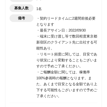
募集人数
1名
備考
・契約リードタイムに2週間前後必要
となります
・最長アサイン日：2022/09/30
・端末に受け渡し等で数回程度東京都
新宿区のクライアント先に出社する可
能性あり。
・リモート頻度に関しては、目安であ
り状況により変動することもございま
すので予めご了承ください。
・ご報酬金額に関しては、稼働率
100%参画時の報酬となります。ま
た、あくまで目安となる金額であり上
下する可能性もございますので予めご
了承ください。