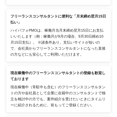
フリーランスコンサルタントに便利な「月末締め翌月15日
払い」
ハイパフォPMOは、稼働月当月末締め翌月15日にお支払
いいたします（例：稼働月が9月の場合、9月30日締め10
月15日支払）。 ※諸条件あり。支払いサイトが短いの
で、会社員からフリーランスコンサルタントになった直後
の方などにも安心してご利用いただけます。
現在稼働中のフリーランスコンサルタントの登録も歓迎し
ております
現在稼働中（常駐中も含む）のフリーランスコンサルタン
トの方や会社員として企業に在籍中のコンサルタントで独
立を検討中の方でも、案件紹介を受けたいときにタイムリ
ーに紹介されるために、前もってご登録ください。