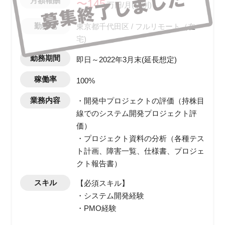
月額報酬
〜145
万円/月(税別)
勤務地
東京都千代田区 / フルリモート（在
宅)
勤務期間
即日～2022年3月末(延長想定)
稼働率
100%
業務内容
・開発中プロジェクトの評価（持株目
線でのシステム開発プロジェクト評
価）
・プロジェクト資料の分析（各種テス
ト計画、障害一覧、仕様書、プロジェ
クト報告書）
スキル
【必須スキル】
・システム開発経験
・PMO経験