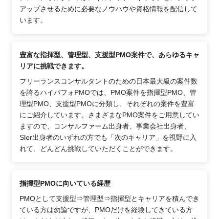
アップさせるために必要なノウハウや資格情報を配信して
います。
豊富な指揮型、管理型、支援型PMO案件で、あらゆるキャ
リアに挑戦できます。
フリーランスコンサルタントのための日本最大級の案件数
を誇るハイパフォPMOでは、PMO案件を指揮型PMO、管
理型PMO、支援型PMOに分類し、それぞれの案件を豊富
にご紹介しています。さまざまなPMO案件をご用意してい
ますので、コンサルファーム出身者、事業会社出身者、
SIer出身者のいずれの方でも「次のキャリア」を視野に入
れて、どんどん挑戦していただくことができます。
指揮型PMOに向いている経歴
PMOとして支援型⇒管理型⇒指揮型とキャリアを積んでき
ている方は勿論ですが、PMOだけを経験してきている方