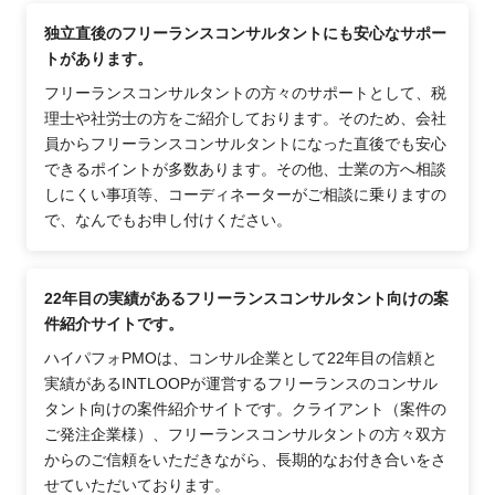
独立直後のフリーランスコンサルタントにも安心なサポー
トがあります。
フリーランスコンサルタントの方々のサポートとして、税
理士や社労士の方をご紹介しております。そのため、会社
員からフリーランスコンサルタントになった直後でも安心
できるポイントが多数あります。その他、士業の方へ相談
しにくい事項等、コーディネーターがご相談に乗りますの
で、なんでもお申し付けください。
22年目の実績があるフリーランスコンサルタント向けの案
件紹介サイトです。
ハイパフォPMOは、コンサル企業として22年目の信頼と
実績があるINTLOOPが運営するフリーランスのコンサル
タント向けの案件紹介サイトです。クライアント（案件の
ご発注企業様）、フリーランスコンサルタントの方々双方
からのご信頼をいただきながら、長期的なお付き合いをさ
せていただいております。