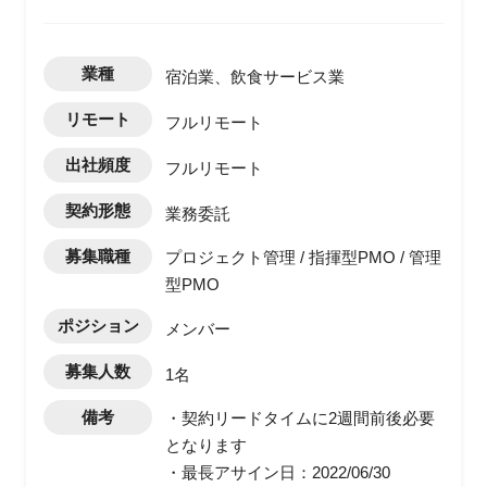
業種
宿泊業、飲食サービス業
リモート
フルリモート
出社頻度
フルリモート
契約形態
業務委託
募集職種
プロジェクト管理 / 指揮型PMO / 管理
型PMO
ポジション
メンバー
募集人数
1名
備考
・契約リードタイムに2週間前後必要
となります
・最長アサイン日：2022/06/30