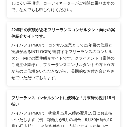
しにくい事項等、コーディネーターがご相談に乗りますの
で、なんでもお申し付けください。
22年目の実績があるフリーランスコンサルタント向けの案
件紹介サイトです。
ハイパフォPMOは、コンサル企業として22年目の信頼と
実績があるINTLOOPが運営するフリーランスのコンサル
タント向けの案件紹介サイトです。クライアント（案件の
ご発注企業様）、フリーランスコンサルタントの方々双方
からのご信頼をいただきながら、長期的なお付き合いをさ
せていただいております。
フリーランスコンサルタントに便利な「月末締め翌月15日
払い」
ハイパフォPMOは、稼働月当月末締め翌月15日にお支払
いいたします（例：稼働月が9月の場合、9月30日締め10
月15日支払）。 ※諸条件あり。支払いサイトが短いの