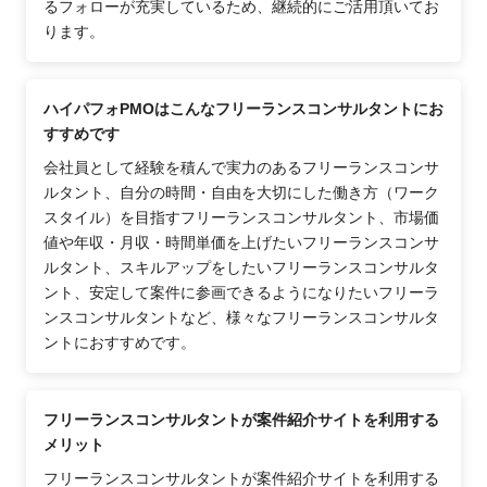
るフォローが充実しているため、継続的にご活用頂いてお
ります。
ハイパフォPMOはこんなフリーランスコンサルタントにお
すすめです
会社員として経験を積んで実力のあるフリーランスコンサ
ルタント、自分の時間・自由を大切にした働き方（ワーク
スタイル）を目指すフリーランスコンサルタント、市場価
値や年収・月収・時間単価を上げたいフリーランスコンサ
ルタント、スキルアップをしたいフリーランスコンサルタ
ント、安定して案件に参画できるようになりたいフリーラ
ンスコンサルタントなど、様々なフリーランスコンサルタ
ントにおすすめです。
フリーランスコンサルタントが案件紹介サイトを利用する
メリット
フリーランスコンサルタントが案件紹介サイトを利用する