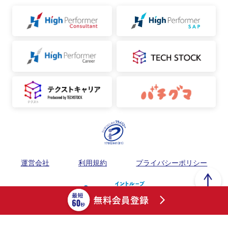
運営会社
利用規約
プライバシーポリシー
Copyright ©︎ フリーランスPMO案件紹介サイト / High Performer PMO（ハ