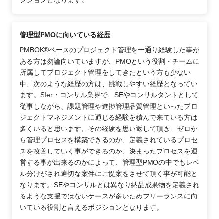
管理型PMOに向いている経歴
PMBOK®ベースのプロジェクト管理を一通り経験した事が
ある方は勿論向いていますが、PMOという役割・チームに
所属してプロジェクト管理をしてきたという方も少ない
中、次のような経歴の方は、挑戦しやすい経歴となってい
ます。SIer・コンサル業界で、SEやコンサルタントとして
従事しながら、課題管理や進捗管理品質管理といったプロ
ジェクトマネジメントに通じる経験を積んで来ている方は
多くいると思います。その経験を思い返して頂き、ゼロか
ら管理プロセスを構築できるのか、定義されているプロセ
スを改善していく事ができるのか、決まったプロセスを運
営する事が出来るのかによって、管理型PMOの中でもレベ
ル分けがされ適切な案件にご提案をさせて頂く事が可能と
なります。SEやコンサルとは異なり納品成果物を定義され
るような支援ではないケースが多いためフリーランスに向
いている役割と言えるポジションとなります。