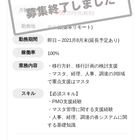
月額報酬
〜160
万円/月(税別)
勤務地
東京都(基本リモート)
勤務期間
即日～2021月8月末(延長予定あり)
稼働率
100%
業務内容
・移行方針、移行計画の検討支援
・マスタ、経理、人事、調達の3領域
で重点支援はマスタ
スキル
【必須スキル】
・PMO支援経験
・マスタ管理に関する支援経験
・人事、経理、調達の各システムに関
する基礎知識