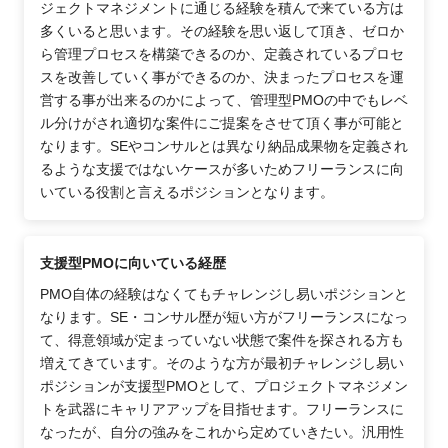
ジェクトマネジメントに通じる経験を積んで来ている方は
多くいると思います。その経験を思い返して頂き、ゼロか
ら管理プロセスを構築できるのか、定義されているプロセ
スを改善していく事ができるのか、決まったプロセスを運
営する事が出来るのかによって、管理型PMOの中でもレベ
ル分けがされ適切な案件にご提案をさせて頂く事が可能と
なります。SEやコンサルとは異なり納品成果物を定義され
るような支援ではないケースが多いためフリーランスに向
いている役割と言えるポジションとなります。
支援型PMOに向いている経歴
PMO自体の経験はなくてもチャレンジし易いポジションと
なります。SE・コンサル歴が短い方がフリーランスになっ
て、得意領域が定まっていない状態で案件を探される方も
増えてきています。そのような方が最初チャレンジし易い
ポジションが支援型PMOとして、プロジェクトマネジメン
トを武器にキャリアアップを目指せます。フリーランスに
なったが、自分の強みをこれから定めていきたい。汎用性