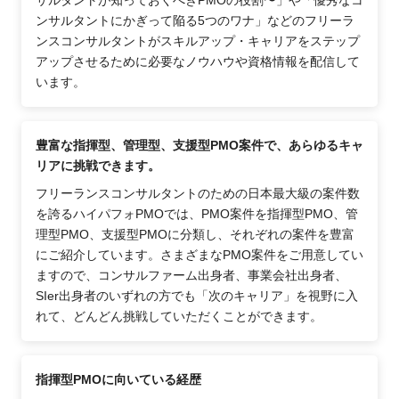
ンサルタントにかぎって陥る5つのワナ」などのフリーラ
ンスコンサルタントがスキルアップ・キャリアをステップ
アップさせるために必要なノウハウや資格情報を配信して
います。
豊富な指揮型、管理型、支援型PMO案件で、あらゆるキャ
リアに挑戦できます。
フリーランスコンサルタントのための日本最大級の案件数
を誇るハイパフォPMOでは、PMO案件を指揮型PMO、管
理型PMO、支援型PMOに分類し、それぞれの案件を豊富
にご紹介しています。さまざまなPMO案件をご用意してい
ますので、コンサルファーム出身者、事業会社出身者、
SIer出身者のいずれの方でも「次のキャリア」を視野に入
れて、どんどん挑戦していただくことができます。
指揮型PMOに向いている経歴