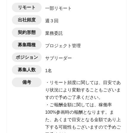
リモート
一部リモート
出社頻度
週３回
契約形態
業務委託
募集職種
プロジェクト管理
ポジション
サブリーダー
募集人数
1名
備考
・リモート頻度に関しては、目安であ
り状況により変動することもございま
すので予めご了承ください。
・ご報酬金額に関しては、稼働率
100%参画時の報酬となります。ま
た、あくまで目安となる金額であり上
下する可能性もございますので予めご