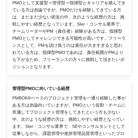
PMOとして支援型⇒管理型⇒指揮型とキャリアを積んでき
ている方は勿論ですが、PMOだけを経験してきている方
は、まだまだ少ない状況の中、次のような経歴の方は、挑
戦しやすい経歴となっています。SIer・コンサル業界で、
チームリーダーやPM（責任者）経験がある方は、指揮型
PMOとしてチャレンジできる可能性が高いです。フリーラ
ンスとして、PMを請け負うのは責任が大きすぎると思わ
れている方は、指揮型PMOであれば、責任範囲がPMより
も下がるため、フリーランスの方々に挑戦して頂きたいポ
ジションとなります。
管理型PMOに向いている経歴
PMBOK®ベースのプロジェクト管理を一通り経験した事が
ある方は勿論向いていますが、PMOという役割・チームに
所属してプロジェクト管理をしてきたという方も少ない
中、次のような経歴の方は、挑戦しやすい経歴となってい
ます。SIer・コンサル業界で、SEやコンサルタントとして
従事しながら、課題管理や進捗管理品質管理といったプロ