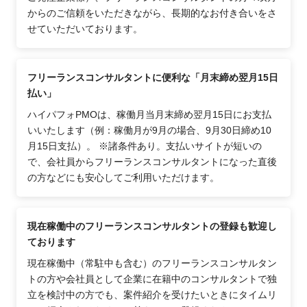
からのご信頼をいただきながら、長期的なお付き合いをさ
せていただいております。
フリーランスコンサルタントに便利な「月末締め翌月15日
払い」
ハイパフォPMOは、稼働月当月末締め翌月15日にお支払
いいたします（例：稼働月が9月の場合、9月30日締め10
月15日支払）。 ※諸条件あり。支払いサイトが短いの
で、会社員からフリーランスコンサルタントになった直後
の方などにも安心してご利用いただけます。
現在稼働中のフリーランスコンサルタントの登録も歓迎し
ております
現在稼働中（常駐中も含む）のフリーランスコンサルタン
トの方や会社員として企業に在籍中のコンサルタントで独
立を検討中の方でも、案件紹介を受けたいときにタイムリ