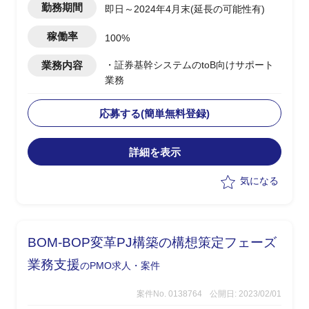
勤務期間
即日～2024年4月末(延長の可能性有)
稼働率
100%
業務内容
・証券基幹システムのtoB向けサポート
業務
応募する(簡単無料登録)
詳細を表示
気になる
BOM-BOP変革PJ構築の構想策定フェーズ
業務支援
のPMO求人・案件
案件No. 0138764
公開日: 2023/02/01