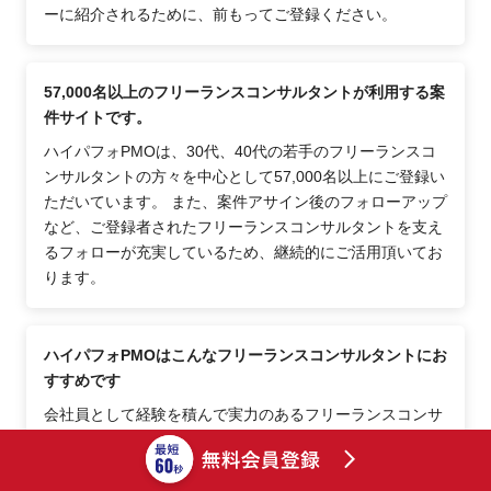
ーに紹介されるために、前もってご登録ください。
57,000名以上のフリーランスコンサルタントが利用する案
件サイトです。
ハイパフォPMOは、30代、40代の若手のフリーランスコ
ンサルタントの方々を中心として57,000名以上にご登録い
ただいています。 また、案件アサイン後のフォローアップ
など、ご登録者されたフリーランスコンサルタントを支え
るフォローが充実しているため、継続的にご活用頂いてお
ります。
ハイパフォPMOはこんなフリーランスコンサルタントにお
すすめです
会社員として経験を積んで実力のあるフリーランスコンサ
ルタント、自分の時間・自由を大切にした働き方（ワーク
スタイル）を目指すフリーランスコンサルタント、市場価
値や年収・月収・時間単価を上げたいフリーランスコンサ