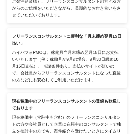
ご発注企業様）、フリーランスコンサルタントの方々双方
からのご信頼をいただきながら、長期的なお付き合いをさ
せていただいております。
フリーランスコンサルタントに便利な「月末締め翌月15日
払い」
ハイパフォPMOは、稼働月当月末締め翌月15日にお支払
いいたします（例：稼働月が9月の場合、9月30日締め10
月15日支払）。 ※諸条件あり。支払いサイトが短いの
で、会社員からフリーランスコンサルタントになった直後
の方などにも安心してご利用いただけます。
現在稼働中のフリーランスコンサルタントの登録も歓迎し
ております
現在稼働中（常駐中も含む）のフリーランスコンサルタン
トの方や会社員として企業に在籍中のコンサルタントで独
立を検討中の方でも、案件紹介を受けたいときにタイムリ