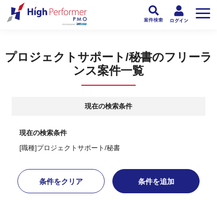
フリーランスPMO人材向け日本最大級のPMOサービス ハイパフォPMO
>
PM
プロジェクトサポート/秘書のフリーラ
ンス案件一覧
現在の検索条件
現在の検索条件
[職種]プロジェクトサポート/秘書
条件をクリア
条件を追加