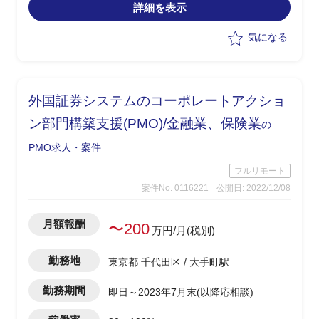
詳細を表示
気になる
外国証券システムのコーポレートアクショ
ン部門構築支援(PMO)/金融業、保険業
の
PMO求人・案件
フルリモート
案件No. 0116221
公開日: 2022/12/08
月額報酬
〜200
万円/月(税別)
勤務地
東京都 千代田区 / 大手町駅
勤務期間
即日～2023年7月末(以降応相談)