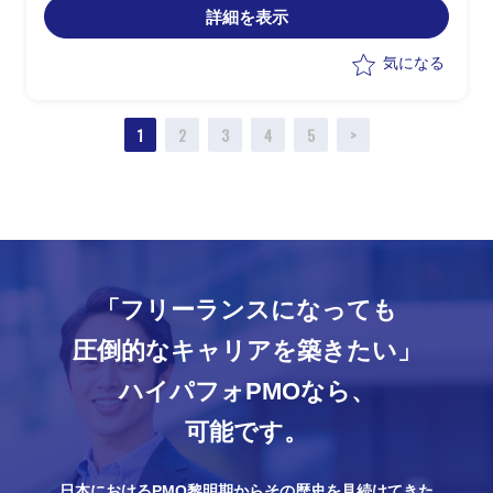
詳細を表示
気になる
1
2
3
4
5
>
「フリーランスになっても
圧倒的なキャリアを築きたい」
ハイパフォPMOなら、
可能です。
日本におけるPMO黎明期からその歴史を見続けてきた