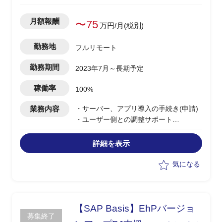
月額報酬
〜75
万円/月(税別)
勤務地
フルリモート
勤務期間
2023年7月～長期予定
稼働率
100%
業務内容
・サーバー、アプリ導入の手続き(申請)
・ユーザー側との調整サポート
・既存システム運用サポート
詳細を表示
気になる
【SAP Basis】EhPバージョ
募集終了