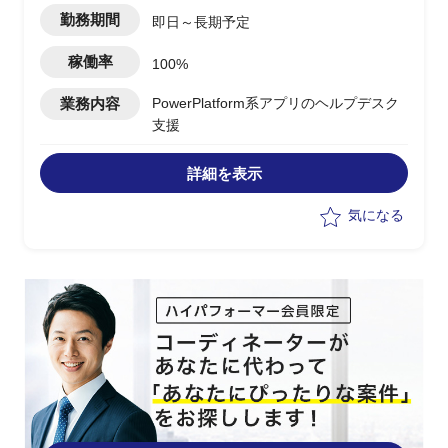
勤務期間
即日～長期予定
稼働率
100%
業務内容
PowerPlatform系アプリのヘルプデスク
支援
詳細を表示
気になる