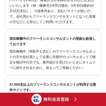
ハイパフォPMOは、稼働月当月末締め翌月15日にお支払
いいたします（例：稼働月が9月の場合、9月30日締め10
月15日支払）。 ※諸条件あり。支払いサイトが短いの
で、会社員からフリーランスコンサルタントになった直後
の方などにも安心してご利用いただけます。
現在稼働中のフリーランスコンサルタントの登録も歓迎し
ております
現在稼働中（常駐中も含む）のフリーランスコンサルタン
トの方や会社員として企業に在籍中のコンサルタントで独
立を検討中の方でも、案件紹介を受けたいときにタイムリ
ーに紹介されるために、前もってご登録ください。
57,000名以上のフリーランスコンサルタントが利用する案
件サイトです。
ハイパフォPMOは、30代、40代の若手のフリーランスコ
ンサルタントの方々を中心として57,000名以上にご登録い