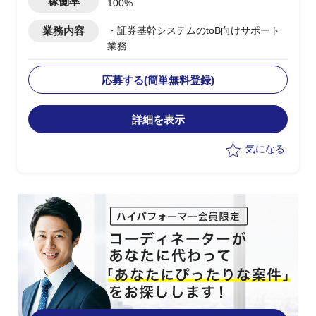
稼働率
100%
業務内容
・証券基幹システムのtoB向けサポート
業務
応募する(簡単無料登録)
詳細を表示
気になる