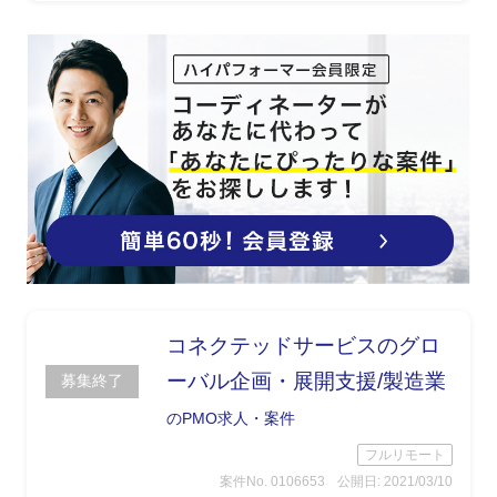
コネクテッドサービスのグロ
ーバル企画・展開支援/製造業
募集終了
のPMO求人・案件
フルリモート
案件No. 0106653
公開日: 2021/03/10