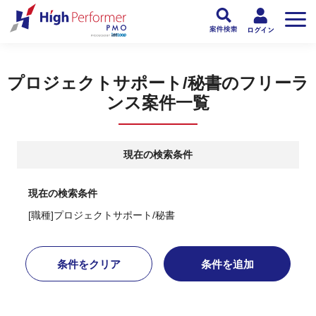
フリーランスPMO人材向け日本最大級のPMOサービス ハイパフォPMO
>
PM
プロジェクトサポート/秘書のフリーラ
ンス案件一覧
現在の検索条件
現在の検索条件
[職種]プロジェクトサポート/秘書
条件をクリア
条件を追加