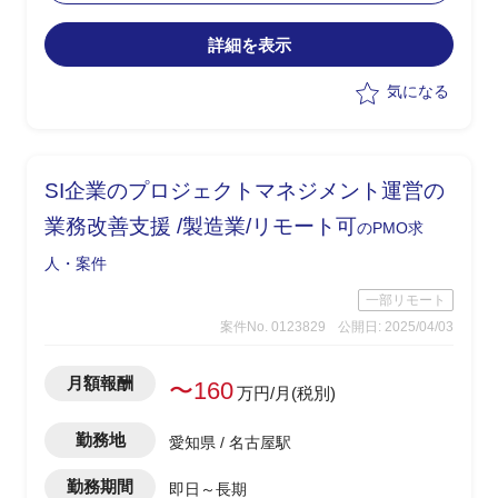
詳細を表示
気になる
SI企業のプロジェクトマネジメント運営の
業務改善支援 /製造業/リモート可
のPMO求
人・案件
一部リモート
案件No. 0123829
公開日: 2025/04/03
月額報酬
〜160
万円/月(税別)
勤務地
愛知県 / 名古屋駅
勤務期間
即日～長期