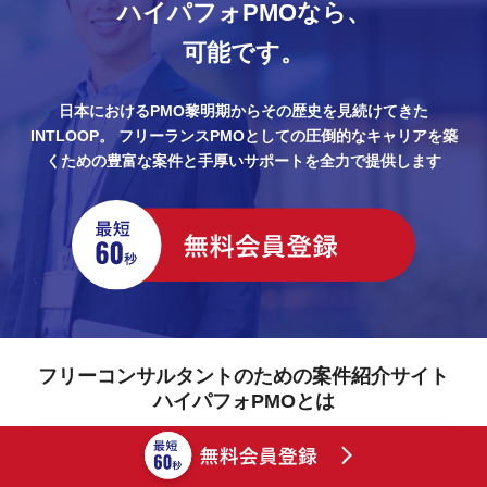
ハイパフォPMOなら、
可能です。
日本におけるPMO黎明期からその歴史を見続けてきた
INTLOOP。
フリーランスPMOとしての圧倒的なキャリアを築
くための豊富な案件と手厚いサポートを全力で提供します
フリーコンサルタントのための案件紹介サイト
ハイパフォPMOとは
ハイパフォPMOとは