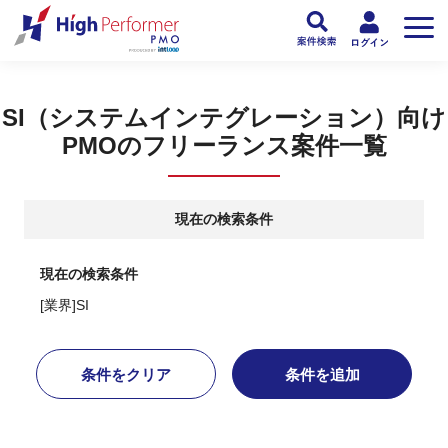
フリーランスPMO人材向け日本最大級のPMOサービス ハイパフォPMO
>
PM
SI（システムインテグレーション）向け
PMOのフリーランス案件一覧
現在の検索条件
現在の検索条件
[業界]SI
条件をクリア
条件を追加