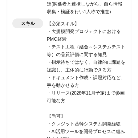
進(関係者と連携しながら、自ら情報
収集・検証を行い1人称で推進)
スキル
【必須スキル】
・大規模開発プロジェクトにおける
PMO経験
・テスト工程（結合～システムテスト
等）の品質評価に関する知見
・指示待ちではなく、自律的に課題を
認識し、主体的に行動できる方
・ドキュメント作成・課題対応など、
手を動かせる方
・リリース(2028年11月予定)まで参画
可能な方
【尚可】
・クレジット基幹システム開発経験
・AI活用ツールを開発プロセスに組み