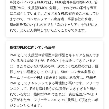
を誇るハイパフォPMOでは、PMO案件を指揮型PMO、管
理型PMO、支援型PMOに分類し、それぞれの案件を豊富
にご紹介しています。さまざまなPMO案件をご用意してい
ますので、コンサルファーム出身者、事業会社出身者、
SIer出身者のいずれの方でも「次のキャリア」を視野に入
れて、どんどん挑戦していただくことができます。
指揮型PMOに向いている経歴
PMOとして支援型⇒管理型⇒指揮型とキャリアを積んでき
ている方は勿論ですが、PMOだけを経験してきている方
は、まだまだ少ない状況の中、次のような経歴の方は、挑
戦しやすい経歴となっています。SIer・コンサル業界で、
チームリーダーやPM（責任者）経験がある方は、指揮型
PMOとしてチャレンジできる可能性が高いです。フリーラ
ンスとして、PMを請け負うのは責任が大きすぎると思わ
れている方は、指揮型PMOであれば、責任範囲がPMより
も下がるため、フリーランスの方々に挑戦して頂きたいポ
ジションとなります。