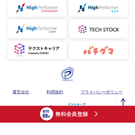
運営会社
利用規約
プライバシーポリシー
Copyright ©︎ フリーランスPMO案件紹介サイト / High Performer PMO（ハ
イパフォPMO） / INTLOOP Inc. all rights reserved.