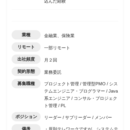
込んだ経験
業種
金融業、保険業
リモート
一部リモート
出社頻度
月２回
契約形態
業務委託
募集職種
プロジェクト管理 / 管理型PMO / シス
テムエンジニア・プログラマー / Java
系エンジニア / コンサル・プロジェク
ト管理 / PL
ポジション
リーダー / サブリーダー / メンバー
備考
・原則テレワークですが、システムテ