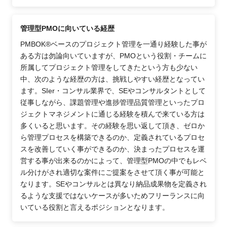
管理型PMOに向いている経歴
PMBOK®ベースのプロジェクト管理を一通り経験した事が
ある方は勿論向いていますが、PMOという役割・チームに
所属してプロジェクト管理をしてきたという方も少ない
中、次のような経歴の方は、挑戦しやすい経歴となってい
ます。SIer・コンサル業界で、SEやコンサルタントとして
従事しながら、課題管理や進捗管理品質管理といったプロ
ジェクトマネジメントに通じる経験を積んで来ている方は
多くいると思います。その経験を思い返して頂き、ゼロか
ら管理プロセスを構築できるのか、定義されているプロセ
スを改善していく事ができるのか、決まったプロセスを運
営する事が出来るのかによって、管理型PMOの中でもレベ
ル分けがされ適切な案件にご提案をさせて頂く事が可能と
なります。SEやコンサルとは異なり納品成果物を定義され
るような支援ではないケースが多いためフリーランスに向
いている役割と言えるポジションとなります。