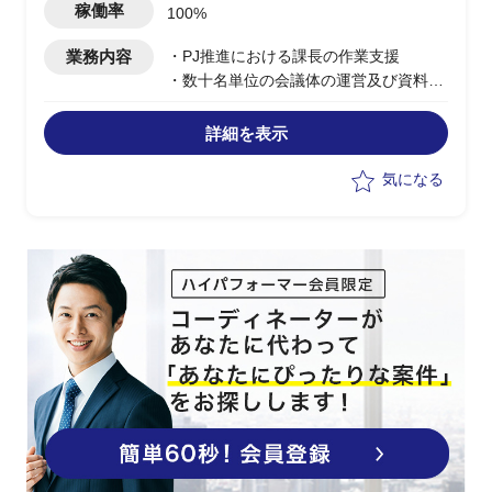
稼働率
100%
業務内容
・PJ推進における課長の作業支援
・数十名単位の会議体の運営及び資料作
成、付帯業務
・議事録作成
詳細を表示
気になる