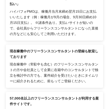
払い」
ハイパフォPMOは、稼働月当月末締め翌月15日にお支払
いいたします（例：稼働月が9月の場合、9月30日締め10
月15日支払）。 ※諸条件あり。支払いサイトが短いの
で、会社員からフリーランスコンサルタントになった直後
の方などにも安心してご利用いただけます。
現在稼働中のフリーランスコンサルタントの登録も歓迎し
ております
現在稼働中（常駐中も含む）のフリーランスコンサルタン
トの方や会社員として企業に在籍中のコンサルタントで独
立を検討中の方でも、案件紹介を受けたいときにタイムリ
ーに紹介されるために、前もってご登録ください。
57,000名以上のフリーランスコンサルタントが利用する案
件サイトです。