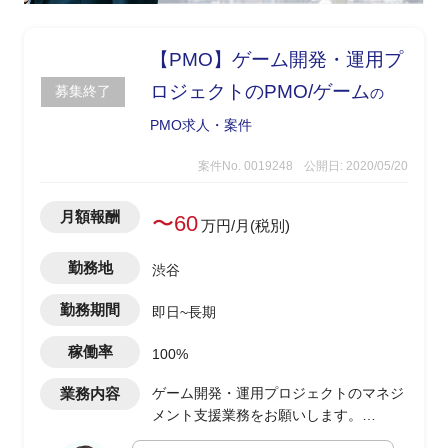
【PMO】ゲーム開発・運用プ
ロジェクトのPMO/ゲーム
募集終了
の
PMO求人・案件
案件No. 0019248
公開日: 2020/05/20
月額報酬
〜60
万円/月(税別)
勤務地
渋谷
勤務期間
即日~長期
稼働率
100%
業務内容
ゲーム開発・運用プロジェクトのマネジ
メント支援業務をお願いします。
- 要件定義された開発案件をタスク分解