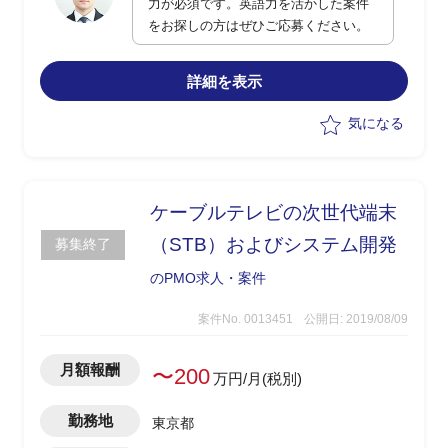
力が必須です。英語力を活かした案件
をお探しの方はぜひご応募ください。
詳細を表示
気になる
ケーブルテレビの次世代端末
（STB）およびシステム開発
募集終了
のPMO求人・案件
案件No. 0013451
公開日: 2019/08/09
月額報酬
〜200
万円/月(税別)
勤務地
東京都