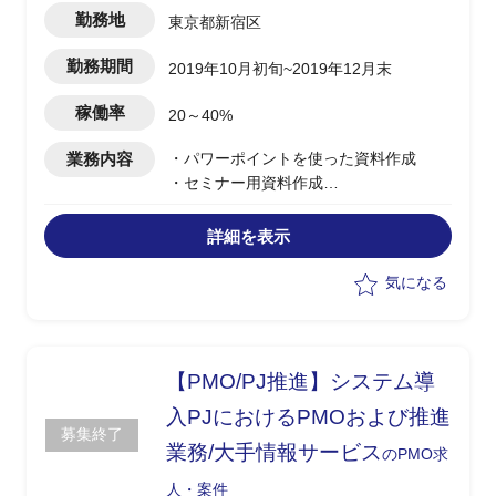
勤務地
東京都新宿区
勤務期間
2019年10月初旬~2019年12月末
稼働率
20～40%
業務内容
・パワーポイントを使った資料作成
・セミナー用資料作成
・説明用資料作成(BtoB)
・社内ミーティングにてグリーンライト
詳細を表示
で出し合った意見を資料に起こす作業
気になる
【PMO/PJ推進】システム導
入PJにおけるPMOおよび推進
募集終了
業務/大手情報サービス
のPMO求
人・案件