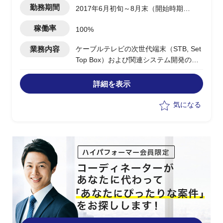
勤務期間
2017年6月初旬～8月末（開始時期は
調整可能、延長予定）
稼働率
100%
業務内容
ケーブルテレビの次世代端末（STB, Set
Top Box）および関連システム開発の企
画支援、およびプロジェクト推進のPMO
詳細を表示
気になる