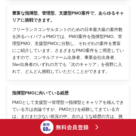
豊富な指揮型、管理型、支援型PMO案件で、あらゆるキャ
リアに挑戦できます。
フリーランスコンサルタントのための日本最大級の案件数
を誇るハイパフォPMOでは、PMO案件を指揮型PMO、管
理型PMO、支援型PMOに分類し、それぞれの案件を豊富
にご紹介しています。さまざまなPMO案件をご用意してい
ますので、コンサルファーム出身者、事業会社出身者、
SIer出身者のいずれの方でも「次のキャリア」を視野に入
れて、どんどん挑戦していただくことができます。
指揮型PMOに向いている経歴
PMOとして支援型⇒管理型⇒指揮型とキャリアを積んでき
ている方は勿論ですが、PMOだけを経験してきている方
は、まだまだ少ない状況の中、次のような経歴の方は、挑
戦しやすい経歴となっています。SIer・コンサル業界で、
チームリーダーやPM（責任者）経験がある方は、指揮型