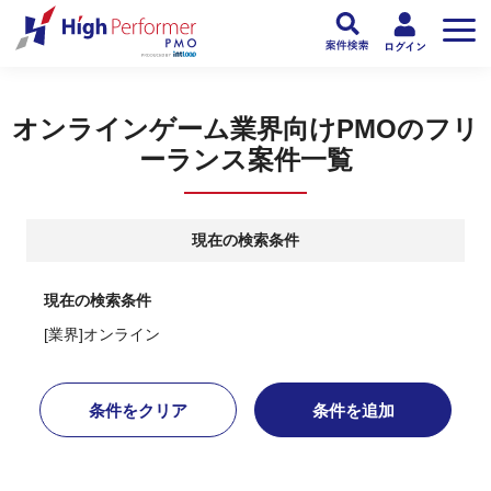
フリーランスPMO人材向け日本最大級のPMOサービス ハイパフォPMO
>
PM
オンラインゲーム業界向けPMOのフリ
ーランス案件一覧
現在の検索条件
現在の検索条件
[業界]オンライン
条件をクリア
条件を追加