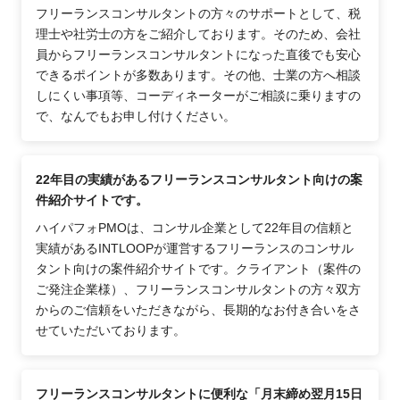
フリーランスコンサルタントの方々のサポートとして、税
理士や社労士の方をご紹介しております。そのため、会社
員からフリーランスコンサルタントになった直後でも安心
できるポイントが多数あります。その他、士業の方へ相談
しにくい事項等、コーディネーターがご相談に乗りますの
で、なんでもお申し付けください。
22年目の実績があるフリーランスコンサルタント向けの案
件紹介サイトです。
ハイパフォPMOは、コンサル企業として22年目の信頼と
実績があるINTLOOPが運営するフリーランスのコンサル
タント向けの案件紹介サイトです。クライアント（案件の
ご発注企業様）、フリーランスコンサルタントの方々双方
からのご信頼をいただきながら、長期的なお付き合いをさ
せていただいております。
フリーランスコンサルタントに便利な「月末締め翌月15日