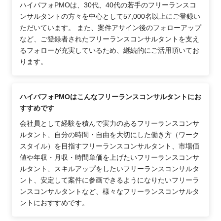
ハイパフォPMOは、30代、40代の若手のフリーランスコ
ンサルタントの方々を中心として57,000名以上にご登録い
ただいています。 また、案件アサイン後のフォローアップ
など、ご登録者されたフリーランスコンサルタントを支え
るフォローが充実しているため、継続的にご活用頂いてお
ります。
ハイパフォPMOはこんなフリーランスコンサルタントにお
すすめです
会社員として経験を積んで実力のあるフリーランスコンサ
ルタント、自分の時間・自由を大切にした働き方（ワーク
スタイル）を目指すフリーランスコンサルタント、市場価
値や年収・月収・時間単価を上げたいフリーランスコンサ
ルタント、スキルアップをしたいフリーランスコンサルタ
ント、安定して案件に参画できるようになりたいフリーラ
ンスコンサルタントなど、様々なフリーランスコンサルタ
ントにおすすめです。