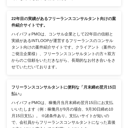
22年目の実績があるフリーランスコンサルタント向けの案
件紹介サイトです。
ハイパフォPMOは、コンサル企業として22年目の信頼と
実績があるINTLOOPが運営するフリーランスのコンサル
タント向けの案件紹介サイトです。クライアント（案件の
ご発注企業様）、フリーランスコンサルタントの方々双方
からのご信頼をいただきながら、長期的なお付き合いをさ
せていただいております。
フリーランスコンサルタントに便利な「月末締め翌月15日
払い」
ハイパフォPMOは、稼働月当月末締め翌月15日にお支払
いいたします（例：稼働月が9月の場合、9月30日締め10
月15日支払）。 ※諸条件あり。支払いサイトが短いの
で、会社員からフリーランスコンサルタントになった直後