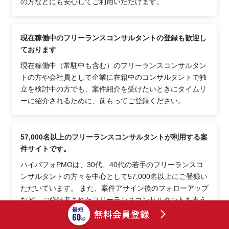
の方などにも安心してご利用いただけます。
現在稼働中のフリーランスコンサルタントの登録も歓迎し
ております
現在稼働中（常駐中も含む）のフリーランスコンサルタン
トの方や会社員として企業に在籍中のコンサルタントで独
立を検討中の方でも、案件紹介を受けたいときにタイムリ
ーに紹介されるために、前もってご登録ください。
57,000名以上のフリーランスコンサルタントが利用する案
件サイトです。
ハイパフォPMOは、30代、40代の若手のフリーランスコ
ンサルタントの方々を中心として57,000名以上にご登録い
ただいています。 また、案件アサイン後のフォローアップ
など、ご登録者されたフリーランスコンサルタントを支え
るフォローが充実しているため、継続的にご活用頂いてお
ります。