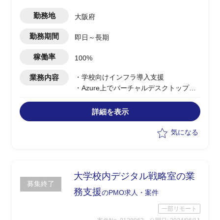
勤務地
大阪府
勤務期間
即日～長期
稼働率
100%
業務内容
・学校向けインフラ導入支援
・Azure上でバーチャルデスクトップ採
用検討中
・ベンダー管理等のプロジェクト管理支
詳細を表示
援
気になる
大学校内デジタル戦略室の業
募集終了
務支援
のPMO求人・案件
一部リモート