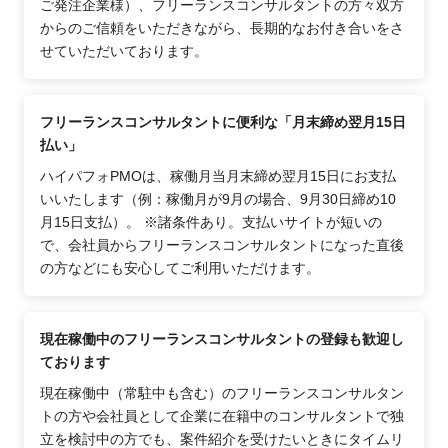
ご発注企業様）、フリーランスコンサルタントの方々双方
からのご信頼をいただきながら、長期的なお付き合いをさ
せていただいております。
フリーランスコンサルタントに便利な「月末締め翌月15日
払い」
ハイパフォPMOは、稼働月当月末締め翌月15日にお支払
いいたします（例：稼働月が9月の場合、9月30日締め10
月15日支払）。 ※諸条件あり。支払いサイトが短いの
で、会社員からフリーランスコンサルタントになった直後
の方などにも安心してご利用いただけます。
現在稼働中のフリーランスコンサルタントの登録も歓迎し
ております
現在稼働中（常駐中も含む）のフリーランスコンサルタン
トの方や会社員として企業に在籍中のコンサルタントで独
立を検討中の方でも、案件紹介を受けたいときにタイムリ