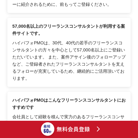
ーに紹介されるために、前もってご登録ください。
57,000名以上のフリーランスコンサルタントが利用する案
件サイトです。
ハイパフォPMOは、30代、40代の若手のフリーランスコ
ンサルタントの方々を中心として57,000名以上にご登録い
ただいています。 また、案件アサイン後のフォローアップ
など、ご登録者されたフリーランスコンサルタントを支え
るフォローが充実しているため、継続的にご活用頂いてお
ります。
ハイパフォPMOはこんなフリーランスコンサルタントにお
すすめです
会社員として経験を積んで実力のあるフリーランスコンサ
ルタント、自分の時間・自由を大切にした働き方（ワーク
スタイル）を目指すフリーランスコンサルタント、市場価